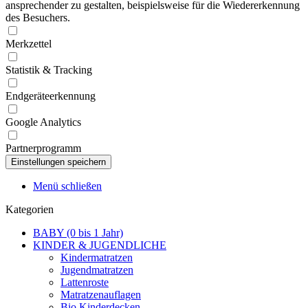
ansprechender zu gestalten, beispielsweise für die Wiedererkennung
des Besuchers.
Merkzettel
Statistik & Tracking
Endgeräteerkennung
Google Analytics
Partnerprogramm
Menü schließen
Kategorien
BABY (0 bis 1 Jahr)
KINDER & JUGENDLICHE
Kindermatratzen
Jugendmatratzen
Lattenroste
Matratzenauflagen
Bio Kinderdecken