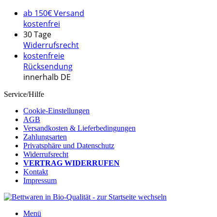
ab 150€ Versand
kostenfrei
30 Tage
Widerrufsrecht
kostenfreie
Rücksendung
innerhalb DE
Service/Hilfe
Cookie-Einstellungen
AGB
Versandkosten & Lieferbedingungen
Zahlungsarten
Privatsphäre und Datenschutz
Widerrufsrecht
VERTRAG WIDERRUFEN
Kontakt
Impressum
Menü