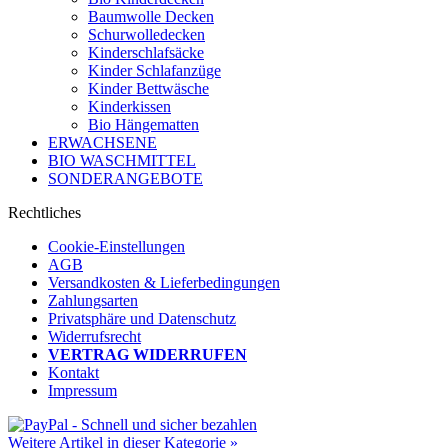
Baumwolle Decken
Schurwolledecken
Kinderschlafsäcke
Kinder Schlafanzüge
Kinder Bettwäsche
Kinderkissen
Bio Hängematten
ERWACHSENE
BIO WASCHMITTEL
SONDERANGEBOTE
Rechtliches
Cookie-Einstellungen
AGB
Versandkosten & Lieferbedingungen
Zahlungsarten
Privatsphäre und Datenschutz
Widerrufsrecht
VERTRAG WIDERRUFEN
Kontakt
Impressum
Weitere Artikel in dieser Kategorie »