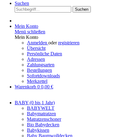
Suchen
Suchen
Mein Konto
Menü schließen
Mein Konto
Anmelden
oder
registrieren
Übersicht
Persönliche Daten
Adressen
Zahlungsarten
Bestellungen
Sofortdownloads
Merkzettel
Warenkorb
0
0,00 €
BABY (0 bis 1 Jahr)
BABYWELT
Babymatratzen
Matratzenschoner
Bio Babydecken
Babykissen
Baby Baumwolldecken