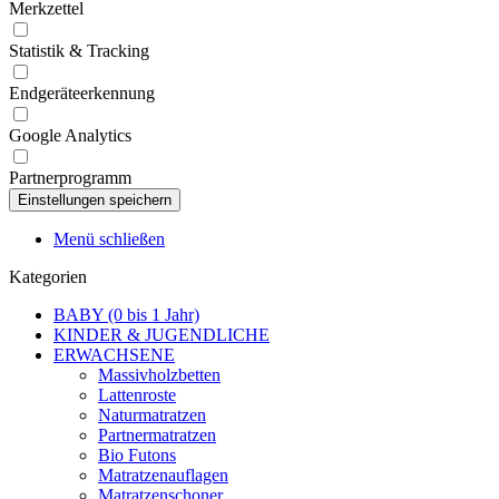
Merkzettel
Statistik & Tracking
Endgeräteerkennung
Google Analytics
Partnerprogramm
Menü schließen
Kategorien
BABY (0 bis 1 Jahr)
KINDER & JUGENDLICHE
ERWACHSENE
Massivholzbetten
Lattenroste
Naturmatratzen
Partnermatratzen
Bio Futons
Matratzenauflagen
Matratzenschoner