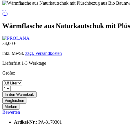
(
1
)
Wärmflasche aus Naturkautschuk mit Plü
34,00 €
inkl. MwSt.
zzgl. Versandkosten
Lieferfrist 1-3 Werktage
Größe:
In den
Warenkorb
Vergleichen
Merken
Bewerten
Artikel-Nr.:
PA-3170301