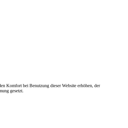
e den Komfort bei Benutzung dieser Website erhöhen, der
mung gesetzt.