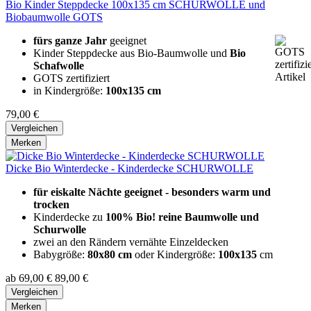
Bio Kinder Steppdecke 100x135 cm SCHURWOLLE und
Biobaumwolle GOTS
fürs ganze Jahr
geeignet
Kinder Steppdecke aus Bio-Baumwolle und
Bio
Schafwolle
GOTS zertifiziert
in Kindergröße:
100x135 cm
79,00 €
Vergleichen
Merken
Dicke Bio Winterdecke - Kinderdecke SCHURWOLLE
für eiskalte Nächte geeignet - bes
onders warm und
trocken
Kinderdecke zu
100% Bio! reine Baumwolle und
Schurwolle
zwei an den Rändern vernähte Einzeldecken
Babygröße:
80x80 cm
oder Kindergröße:
100x135
cm
ab 69,00 €
89,00 €
Vergleichen
Merken