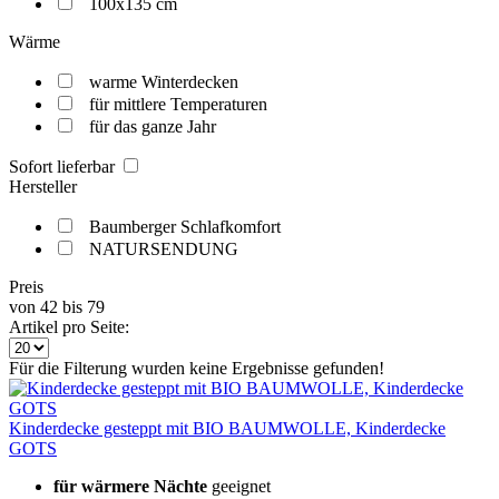
100x135 cm
Wärme
warme Winterdecken
für mittlere Temperaturen
für das ganze Jahr
Sofort lieferbar
Hersteller
Baumberger Schlafkomfort
NATURSENDUNG
Preis
von
42
bis
79
Artikel pro Seite:
Für die Filterung wurden keine Ergebnisse gefunden!
Kinderdecke gesteppt mit BIO BAUMWOLLE, Kinderdecke
GOTS
für wärmere Nächte
geeignet