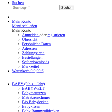
Suchen
Suchen
Mein Konto
Menü schließen
Mein Konto
Anmelden
oder
registrieren
Übersicht
Persönliche Daten
Adressen
Zahlungsarten
Bestellungen
Sofortdownloads
Merkzettel
Warenkorb
0
0,00 €
BABY (0 bis 1 Jahr)
BABYWELT
Babymatratzen
Matratzenschoner
Bio Babydecken
Babykissen
Baby Baumwolldecken