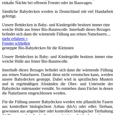
eiskalte Nächte bei offenem Fenster oder im Bauwagen.
Sämtliche Babydecken werden in Deutschland mit viel Handarbeit
gefertigt.
Unsere Bettdecken in Baby- und Kindergröße besitzen immer eine
weiche Hülle aus feiner Bio-Baumwolle. Innerhalb dieses Bezuges
befindet sich dann die wärmende Füllung aus reinen Naturfasern....
mehr erfahren »
Fenster schließen
gesteppte Bio-Babydecken für die Kleinsten
Unsere Bettdecken in Baby- und Kindergröße besitzen immer eine
weiche Hülle aus feiner Bio-Baumwolle.
Innerhalb dieses Bezuges befindet sich dann die wärmende Füllung
aus reinen Naturfasern. Damit diese nicht verrutschen kann, werden
unsere Babydecken gesteppt. Dabei wird in spezifischen Mustern
und in regelmäßigen Abständen die Ober- und Unterseite der
Babydecke miteinander vernäht. So entstehen dann Fächer in denen
die Naturfasern eingeschlossen werden.
Für die Füllung unserer Babydecken werden rein pflanzliche Fasern
aus kontrolliert biologischem Anbau (kbA) oder edles Tierhaar,
gewonnen aus artgerechter oder kontrolliert biologischer Tierhaltung