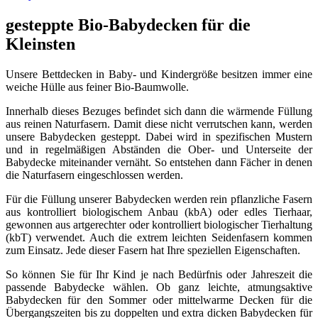
gesteppte Bio-Babydecken für die
Kleinsten
Unsere Bettdecken in Baby- und Kindergröße besitzen immer eine
weiche Hülle aus feiner Bio-Baumwolle.
Innerhalb dieses Bezuges befindet sich dann die wärmende Füllung
aus reinen Naturfasern. Damit diese nicht verrutschen kann, werden
unsere Babydecken gesteppt. Dabei wird in spezifischen Mustern
und in regelmäßigen Abständen die Ober- und Unterseite der
Babydecke miteinander vernäht. So entstehen dann Fächer in denen
die Naturfasern eingeschlossen werden.
Für die Füllung unserer Babydecken werden rein pflanzliche Fasern
aus kontrolliert biologischem Anbau (kbA) oder edles Tierhaar,
gewonnen aus artgerechter oder kontrolliert biologischer Tierhaltung
(kbT) verwendet. Auch die extrem leichten Seidenfasern kommen
zum Einsatz. Jede dieser Fasern hat Ihre speziellen Eigenschaften.
So können Sie für Ihr Kind je nach Bedürfnis oder Jahreszeit die
passende Babydecke wählen. Ob ganz leichte, atmungsaktive
Babydecken für den Sommer oder mittelwarme Decken für die
Übergangszeiten bis zu doppelten und extra dicken Babydecken für