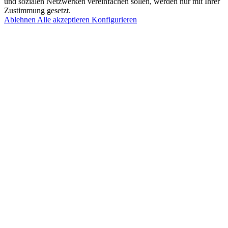
und sozialen Netzwerken vereinfachen sollen, werden nur mit Ihrer
Zustimmung gesetzt.
Ablehnen
Alle akzeptieren
Konfigurieren