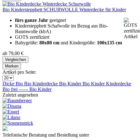
Bio Kindersteppbett SCHURWOLLE Winterdecke für Kinder
fürs ganze Jahr
geeignet
Kindersteppbett Schafwolle im Bezug aus Bio-
Baumwolle (kbA)
GOTS zertifiziert
Babygröße:
80x80 cm
und Kindergröße:
100x135 cm
ab 79,00 €
Vergleichen
Merken
Artikel pro Seite:
Dicke Bio
Bio Kinderdecke
Bio Kinder
Bio Kinder
Kinderdecke
Bio
frei ------ Bio
Kinder
Zuletzt angesehen
Telefonische Beratung und Bestellung unter