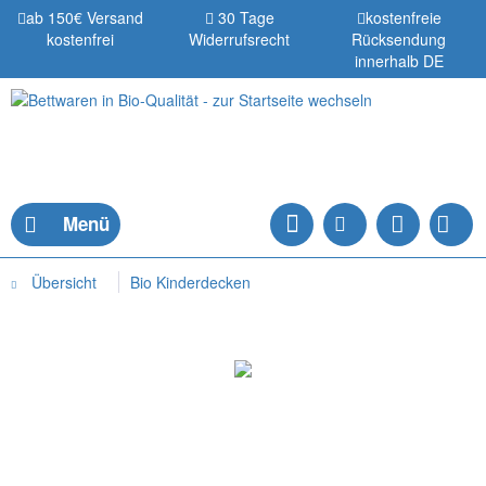
ab 150€ Versand
30 Tage
kostenfreie
kostenfrei
Widerrufsrecht
Rücksendung
innerhalb DE
Menü
Übersicht
Bio Kinderdecken