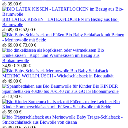
ab 39,00 €
BIO LATEX KISSEN - LATEXFLOCKEN im Bezug aus Bio-
Baumwolle
ab 49,00 €
52,00 €
Bio Baby Schlafsack mit Beinen
- Merinowolle mit Seide
ab 69,00 €
73,00 €
Bio
Dinkelkissen - Kopf- und Wärmekissen im Bezug aus
Biobaumwolle
34,90 €
39,00 €
Bio Baby Schlafsack
MERINO WOLLPLÜSCH - Wickelschlafsack in Bioqualität
ab 49,00 €
Bio KINDER
Spannbettlaken 40x80 bis 70x140 cm aus GOTS Biobaumwolle
ab 13,90 €
Leichter Bio
Kinder Sommerschlafsack mit Füßen - Schafwolle mit Seide
ab 59,00 €
Baby Träger-Schlafsack -
Strickschlafsack aus Biowolle von disana
ab 49,00 €
55,00 €