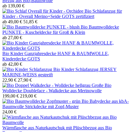
Bezug aus Bio-Baumwolle
ab 139,00 €
Bio Schlafanzug für
Kinder - Overall Merino+Seide GOTS zertifiziert
ab 49,00 €
51,85 €
Bio Baumwolldecke
PUNKTE - Kuscheldecke für Groß & Klein
ab 27,00 €
Bio Kinder Ganzjahresdecke HANF & BAUMWOLLE,
Kinderdecke GOTS
ab 42,00 €
Bio Kinder Schlafanzug JERSEY
MARINE-WEISS gestreift
22,90 €
27,90 €
Große Bio
Wolldecke Doubleface - Walkdecke aus Merinowolle
199,00 €
219,00 €
Bio Babydecke aus kbA-
Baumwolle Strickdecke mit Zopf-Muster
24,00 €
Wärmflasche aus Naturkautschuk mit Plüschbezug aus Bio