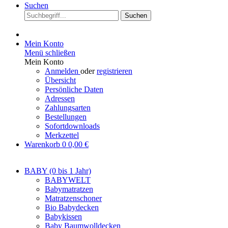
Suchen
Suchen
Mein Konto
Menü schließen
Mein Konto
Anmelden
oder
registrieren
Übersicht
Persönliche Daten
Adressen
Zahlungsarten
Bestellungen
Sofortdownloads
Merkzettel
Warenkorb
0
0,00 €
BABY (0 bis 1 Jahr)
BABYWELT
Babymatratzen
Matratzenschoner
Bio Babydecken
Babykissen
Baby Baumwolldecken