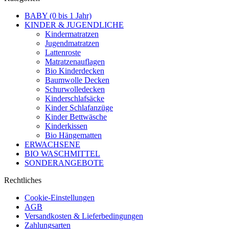
BABY (0 bis 1 Jahr)
KINDER & JUGENDLICHE
Kindermatratzen
Jugendmatratzen
Lattenroste
Matratzenauflagen
Bio Kinderdecken
Baumwolle Decken
Schurwolledecken
Kinderschlafsäcke
Kinder Schlafanzüge
Kinder Bettwäsche
Kinderkissen
Bio Hängematten
ERWACHSENE
BIO WASCHMITTEL
SONDERANGEBOTE
Rechtliches
Cookie-Einstellungen
AGB
Versandkosten & Lieferbedingungen
Zahlungsarten