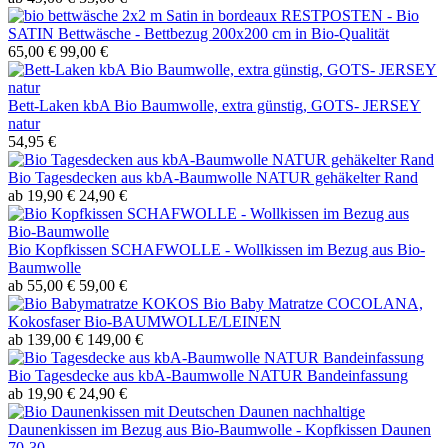
RESTPOSTEN - Bio
SATIN Bettwäsche - Bettbezug 200x200 cm in Bio-Qualität
65,00 €
99,00 €
Bett-Laken kbA Bio Baumwolle, extra günstig, GOTS- JERSEY
natur
54,95 €
Bio Tagesdecken aus kbA-Baumwolle NATUR gehäkelter Rand
ab 19,90 €
24,90 €
Bio Kopfkissen SCHAFWOLLE - Wollkissen im Bezug aus Bio-
Baumwolle
ab 55,00 €
59,00 €
Bio Baby Matratze COCOLANA,
Kokosfaser Bio-BAUMWOLLE/LEINEN
ab 139,00 €
149,00 €
Bio Tagesdecke aus kbA-Baumwolle NATUR Bandeinfassung
ab 19,90 €
24,90 €
nachhaltige
Daunenkissen im Bezug aus Bio-Baumwolle - Kopfkissen Daunen
70-30