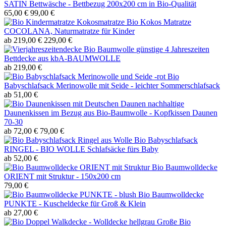
SATIN Bettwäsche - Bettbezug 200x200 cm in Bio-Qualität
65,00 €
99,00 €
Bio Kokos Matratze
COCOLANA, Naturmatratze für Kinder
ab 219,00 €
229,00 €
günstige 4 Jahreszeiten
Bettdecke aus kbA-BAUMWOLLE
ab 219,00 €
Bio
Babyschlafsack Merinowolle mit Seide - leichter Sommerschlafsack
ab 51,00 €
nachhaltige
Daunenkissen im Bezug aus Bio-Baumwolle - Kopfkissen Daunen
70-30
ab 72,00 €
79,00 €
Bio Babyschlafsack
RINGEL - BIO WOLLE Schlafsäcke fürs Baby
ab 52,00 €
Bio Baumwolldecke
ORIENT mit Struktur - 150x200 cm
79,00 €
Bio Baumwolldecke
PUNKTE - Kuscheldecke für Groß & Klein
ab 27,00 €
Große Bio