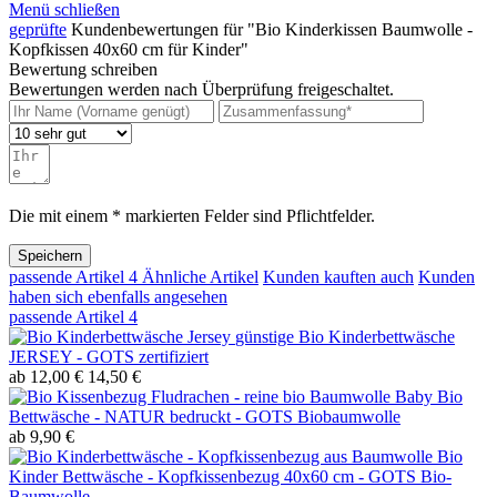
Menü schließen
geprüfte
Kundenbewertungen für "Bio Kinderkissen Baumwolle -
Kopfkissen 40x60 cm für Kinder"
Bewertung schreiben
Bewertungen werden nach Überprüfung freigeschaltet.
Die mit einem * markierten Felder sind Pflichtfelder.
Speichern
passende Artikel
4
Ähnliche Artikel
Kunden kauften auch
Kunden
haben sich ebenfalls angesehen
passende Artikel
4
günstige Bio Kinderbettwäsche
JERSEY - GOTS zertifiziert
ab 12,00 €
14,50 €
Baby Bio
Bettwäsche - NATUR bedruckt - GOTS Biobaumwolle
ab 9,90 €
Bio
Kinder Bettwäsche - Kopfkissenbezug 40x60 cm - GOTS Bio-
Baumwolle