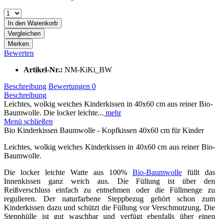
In den
Warenkorb
Vergleichen
Merken
Bewerten
Artikel-Nr.:
NM-KiKi_BW
Beschreibung
Bewertungen
0
Beschreibung
Leichtes, wolkig weiches Kinderkissen in 40x60 cm aus reiner Bio-
Baumwolle. Die locker leichte...
mehr
Menü schließen
Bio Kinderkissen Baumwolle - Kopfkissen 40x60 cm für Kinder
Leichtes, wolkig weiches Kinderkissen in 40x60 cm aus reiner Bio-
Baumwolle.
Die locker leichte Watte aus 100%
Bio-Baumwolle
füllt das
Innenkissen ganz weich aus. Die Füllung ist über den
Reißverschluss einfach zu entnehmen oder die Füllmenge zu
regulieren. Der naturfarbene Steppbezug gehört schon zum
Kinderkissen dazu und schützt die Füllung vor Verschmutzung. Die
Stepphülle ist gut waschbar und verfügt ebenfalls über einen