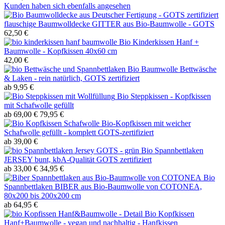
Kunden haben sich ebenfalls angesehen
flauschige Baumwolldecke GITTER aus Bio-Baumwolle - GOTS
62,50 €
Bio Kinderkissen Hanf +
Baumwolle - Kopfkissen 40x60 cm
42,00 €
Bio Baumwolle Bettwäsche
& Laken - rein natürlich, GOTS zertifiziert
ab 9,95 €
Bio Steppkissen - Kopfkissen
mit Schafwolle gefüllt
ab 69,00 €
79,95 €
Bio-Kopfkissen mit weicher
Schafwolle gefüllt - komplett GOTS-zertifiziert
ab 39,00 €
Bio Spannbettlaken
JERSEY bunt, kbA-Qualität GOTS zertifiziert
ab 33,00 €
34,95 €
Bio
Spannbettlaken BIBER aus Bio-Baumwolle von COTONEA,
80x200 bis 200x200 cm
ab 64,95 €
Bio Kopfkissen
Hanf+Baumwolle - vegan und nachhaltig - Hanfkissen