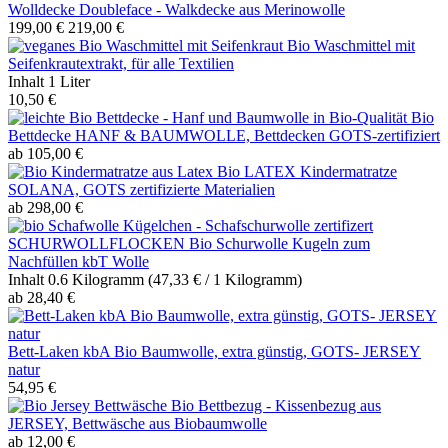
Wolldecke Doubleface - Walkdecke aus Merinowolle
199,00 €
219,00 €
Bio Waschmittel mit
Seifenkrautextrakt, für alle Textilien
Inhalt
1 Liter
10,50 €
Bio
Bettdecke HANF & BAUMWOLLE, Bettdecken GOTS-zertifiziert
ab 105,00 €
Bio LATEX Kindermatratze
SOLANA, GOTS zertifizierte Materialien
ab 298,00 €
SCHURWOLLFLOCKEN Bio Schurwolle Kugeln zum
Nachfüllen kbT Wolle
Inhalt
0.6 Kilogramm
(47,33 € / 1 Kilogramm)
ab 28,40 €
Bett-Laken kbA Bio Baumwolle, extra günstig, GOTS- JERSEY
natur
54,95 €
Bio Bettbezug - Kissenbezug aus
JERSEY, Bettwäsche aus Biobaumwolle
ab 12,00 €