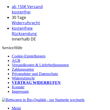
ab 150€ Versand
kostenfrei
30 Tage
Widerrufsrecht
kostenfreie
Rücksendung
innerhalb DE
Service/Hilfe
Cookie-Einstellungen
AGB
Versandkosten & Lieferbedingungen
Zahlungsarten
Privatsphäre und Datenschutz
Widerrufsrecht
VERTRAG WIDERRUFEN
Kontakt
Impressum
Menü