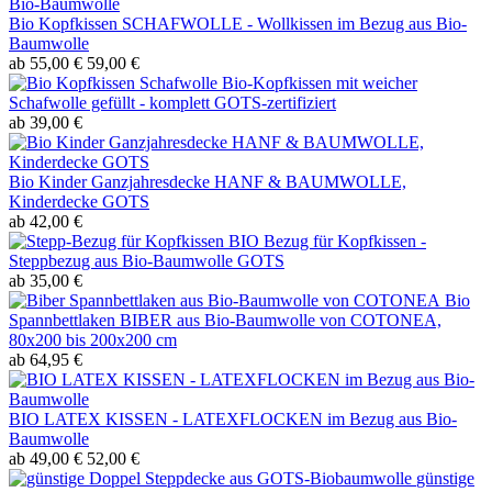
Bio Kopfkissen SCHAFWOLLE - Wollkissen im Bezug aus Bio-
Baumwolle
ab 55,00 €
59,00 €
Bio-Kopfkissen mit weicher
Schafwolle gefüllt - komplett GOTS-zertifiziert
ab 39,00 €
Bio Kinder Ganzjahresdecke HANF & BAUMWOLLE,
Kinderdecke GOTS
ab 42,00 €
BIO Bezug für Kopfkissen -
Steppbezug aus Bio-Baumwolle GOTS
ab 35,00 €
Bio
Spannbettlaken BIBER aus Bio-Baumwolle von COTONEA,
80x200 bis 200x200 cm
ab 64,95 €
BIO LATEX KISSEN - LATEXFLOCKEN im Bezug aus Bio-
Baumwolle
ab 49,00 €
52,00 €
günstige