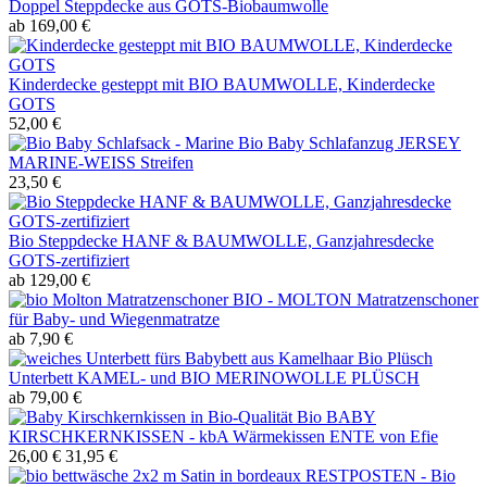
Doppel Steppdecke aus GOTS-Biobaumwolle
ab 169,00 €
Kinderdecke gesteppt mit BIO BAUMWOLLE, Kinderdecke
GOTS
52,00 €
Bio Baby Schlafanzug JERSEY
MARINE-WEISS Streifen
23,50 €
Bio Steppdecke HANF & BAUMWOLLE, Ganzjahresdecke
GOTS-zertifiziert
ab 129,00 €
BIO - MOLTON Matratzenschoner
für Baby- und Wiegenmatratze
ab 7,90 €
Bio Plüsch
Unterbett KAMEL- und BIO MERINOWOLLE PLÜSCH
ab 79,00 €
Bio BABY
KIRSCHKERNKISSEN - kbA Wärmekissen ENTE von Efie
26,00 €
31,95 €
RESTPOSTEN - Bio