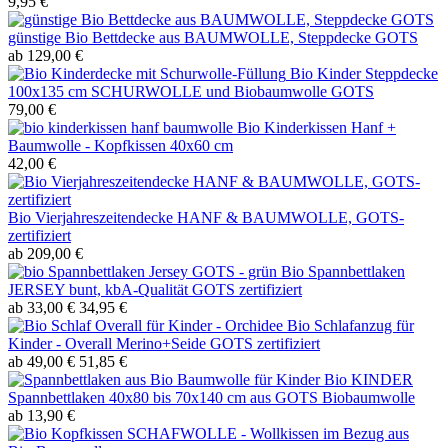
9,95 €
günstige Bio Bettdecke aus BAUMWOLLE, Steppdecke GOTS
ab 129,00 €
Bio Kinder Steppdecke
100x135 cm SCHURWOLLE und Biobaumwolle GOTS
79,00 €
Bio Kinderkissen Hanf +
Baumwolle - Kopfkissen 40x60 cm
42,00 €
Bio Vierjahreszeitendecke HANF & BAUMWOLLE, GOTS-
zertifiziert
ab 209,00 €
Bio Spannbettlaken
JERSEY bunt, kbA-Qualität GOTS zertifiziert
ab 33,00 €
34,95 €
Bio Schlafanzug für
Kinder - Overall Merino+Seide GOTS zertifiziert
ab 49,00 €
51,85 €
Bio KINDER
Spannbettlaken 40x80 bis 70x140 cm aus GOTS Biobaumwolle
ab 13,90 €