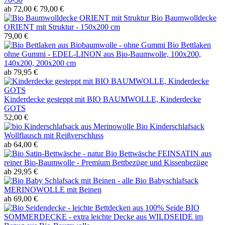
ab 72,00 €
79,00 €
Bio Baumwolldecke
ORIENT mit Struktur - 150x200 cm
79,00 €
Bio Bettlaken
ohne Gummi - EDEL-LINON aus Bio-Baumwolle, 100x200,
140x200, 200x200 cm
ab 79,95 €
Kinderdecke gesteppt mit BIO BAUMWOLLE, Kinderdecke
GOTS
52,00 €
Bio Kinderschlafsack
Wollflausch mit Reißverschluss
ab 64,00 €
Bio Bettwäsche FEINSATIN aus
reiner Bio-Baumwolle - Premium Bettbezüge und Kissenbezüge
ab 29,95 €
Bio Babyschlafsack
MERINOWOLLE mit Beinen
ab 69,00 €
BIO
SOMMERDECKE - extra leichte Decke aus WILDSEIDE im