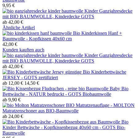
9,95 €
Kinder Ganzjahresdecke
mit BIO BAUMWOLLE, Kinderdecke GOTS
ab 42,00 €
Ähnliche Artikel
Bio Kinderkissen Hanf +
Baumwolle - Kopfkissen 40x60 cm
42,00 €
Kunden kauften auch
Kinder Ganzjahresdecke
mit BIO BAUMWOLLE, Kinderdecke GOTS
ab 42,00 €
günstige Bio Kinderbettwäsche
JERSEY - GOTS zertifiziert
ab 12,00 €
14,50 €
Baby Bio
Bettwäsche - NATUR bedruckt - GOTS Biobaumwolle
ab 9,90 €
BIO Matratzenauflage - MOLTON
Matratzenschoner aus BIO-Baumwolle
ab 24,00 €
Bio
Kinder Bettwäsche - Kopfkissenbezug 40x60 cm - GOTS Bio-
Baumwolle