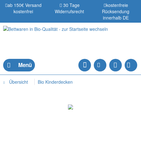
ab 150€ Versand
30 Tage
kostenfreie
kostenfrei
Widerrufsrecht
Rücksendung
innerhalb DE
Menü
Übersicht
Bio Kinderdecken