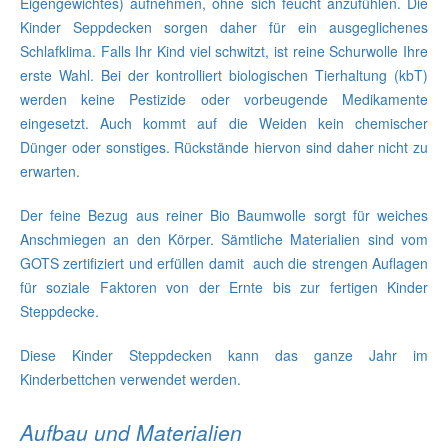
Eigengewichtes) aufnehmen, ohne sich feucht anzufühlen. Die
Kinder Seppdecken sorgen daher für ein ausgeglichenes
Schlafklima. Falls Ihr Kind viel schwitzt, ist reine Schurwolle Ihre
erste Wahl. Bei der kontrolliert biologischen Tierhaltung (kbT)
werden keine Pestizide oder vorbeugende Medikamente
eingesetzt. Auch kommt auf die Weiden kein chemischer
Dünger oder sonstiges. Rückstände hiervon sind daher nicht zu
erwarten.
Der feine Bezug aus reiner Bio Baumwolle sorgt für weiches
Anschmiegen an den Körper. Sämtliche Materialien sind vom
GOTS zertifiziert und erfüllen damit auch die strengen Auflagen
für soziale Faktoren von der Ernte bis zur fertigen Kinder
Steppdecke.
Diese Kinder Steppdecken kann das ganze Jahr im
Kinderbettchen verwendet werden.
Aufbau und Materialien