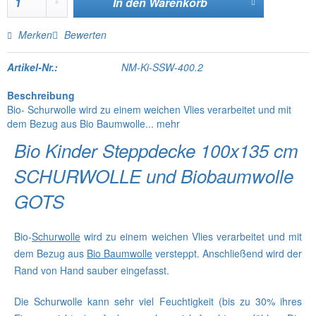
In den
Warenkorb
Merken
Bewerten
Artikel-Nr.:
NM-Ki-SSW-400.2
Beschreibung
Bio- Schurwolle wird zu einem weichen Vlies verarbeitet und mit
dem Bezug aus Bio Baumwolle...
mehr
Bio Kinder Steppdecke 100x135 cm
SCHURWOLLE und Biobaumwolle
GOTS
Bio-
Schurwolle
wird zu einem weichen Vlies verarbeitet und mit
dem Bezug aus
Bio Baumwolle
versteppt. Anschließend wird der
Rand von Hand sauber eingefasst.
Die Schurwolle kann sehr viel Feuchtigkeit (bis zu 30% ihres