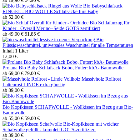
ab 19,90 €
24,90 €
Bio Babyschlafsack
RINGEL - BIO WOLLE Schlafsäcke fürs Baby
ab 52,00 €
Bio Schlafanzug für
Kinder - Overall Merino+Seide GOTS zertifiziert
ab 49,00 €
51,85 €
Bio
Flüssigwaschmittel, universales Waschmittel für alle Temperaturen
Inhalt
1 Liter
12,00 €
Prolana Bio Baby Schlafsack Bobo, Futter: kbA- Baumwolle
ab 69,00 €
79,00 €
Massivholz Rollrost
Lattenrost LINDE extra günstig
ab 89,00 €
Bio Kopfkissen SCHAFWOLLE - Wollkissen im Bezug aus Bio-
Baumwolle
ab 55,00 €
59,00 €
Bio-Kopfkissen mit weicher
Schafwolle gefüllt - komplett GOTS-zertifiziert
ab 39,00 €