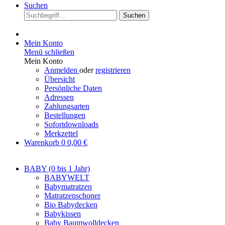
Suchen
Suchen
Mein Konto
Menü schließen
Mein Konto
Anmelden
oder
registrieren
Übersicht
Persönliche Daten
Adressen
Zahlungsarten
Bestellungen
Sofortdownloads
Merkzettel
Warenkorb
0
0,00 €
BABY (0 bis 1 Jahr)
BABYWELT
Babymatratzen
Matratzenschoner
Bio Babydecken
Babykissen
Baby Baumwolldecken