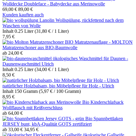
Wolldecke Doubleface - Babydecke aus Merinowolle
69,00 €
89,00 €
Kunden kauften auch
Lanolin Wollspülung, rückfettend nach dem
Waschen von Wolle
Inhalt
0.25 Liter
(31,80 € / 1 Liter)
7,95 €
BIO Matratzenauflage - MOLTON
Matratzenschoner aus BIO-Baumwolle
ab 24,00 €
ökologisches Waschmittel für Daunen -
Daunenwaschmittel Ulrich
Inhalt
0.25 Liter
(34,00 € / 1 Liter)
8,50 €
natürlicher Holzbalsam, bio Möbelpflege für Holz - Ulrich
Inhalt
150 Gramm
(5,97 € / 100 Gramm)
8,95 €
Bio Kinderschlafsack
Wollflausch mit Reißverschluss
ab 64,00 €
Bio Spannbettlaken
JERSEY bunt, kbA-Qualität GOTS zertifiziert
ab 33,00 €
34,95 €
ökologische Gallseife,