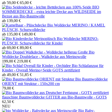
ab 59,00 €
65,00 €
BIO
SOMMERDECKE - extra leichte Decke aus WILDSEIDE im
Bezug aus Bio-Baumwolle
ab 139,00 €
Bio Wolldecke MERINO / KAMEL
PLÜSCH, Schurwolldecke
ab 135,00 €
149,00 €
Bio Wolldecke MERINO-
PLÜSCH, Schurwolldecke für Kinder
ab 69,00 €
89,00 €
Große Bio
Wolldecke Doubleface - Walkdecke aus Merinowolle
199,00 €
219,00 €
Bio Schlafanzug für
Kinder - Overall Merino+Seide GOTS zertifiziert
ab 49,00 €
51,85 €
Bio Baumwolldecke
ORIENT mit Struktur - 150x200 cm
79,00 €
flauschige Baumwolldecke GITTER aus Bio-Baumwolle - GOTS
62,50 €
NEU
Bio Baby-