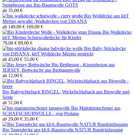
Steppbezug aus Bio-Baumwolle GOTS
ab 35,00 €
große Bio Wolldecke aus kbT
Merino gewalkt -Walkdecken von DISANA
ab 149,00 €
169,00 €
Disana Bio Walkdecke
kbT. Merino Schurwolledecke für Kinder
79,00 €
89,00 €
Bio Baby Strickdecke
von DISANA, kbT Wolldecke Merino gestrickt
ab 45,00 €
55,00 €
Bio Bettbezug - Kissenbezug aus
JERSEY, Bettwäsche aus Biobaumwolle
ab 12,00 €
Bio Babyschlafsack RINGEL, Wickelschlafsack aus Biowolle und
Seide
ab 51,00 €
Bio Matratzenschoner aus
SCHAFSCHURWOLLE - von Prolana
ab 29,00 €
35,00 €
Bio Tagesdecke aus kbA-Baumwolle NATUR Bandeinfassung