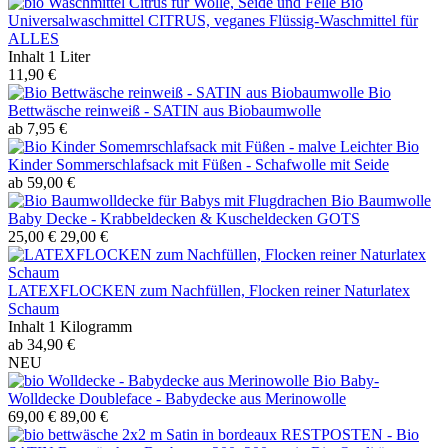
Bio
Universalwaschmittel CITRUS, veganes Flüssig-Waschmittel für
ALLES
Inhalt
1 Liter
11,90 €
Bio
Bettwäsche reinweiß - SATIN aus Biobaumwolle
ab 7,95 €
Leichter Bio
Kinder Sommerschlafsack mit Füßen - Schafwolle mit Seide
ab 59,00 €
Bio Baumwolle
Baby Decke - Krabbeldecken & Kuscheldecken GOTS
25,00 €
29,00 €
LATEXFLOCKEN zum Nachfüllen, Flocken reiner Naturlatex
Schaum
Inhalt
1 Kilogramm
ab 34,90 €
NEU
Bio Baby-
Wolldecke Doubleface - Babydecke aus Merinowolle
69,00 €
89,00 €
RESTPOSTEN - Bio