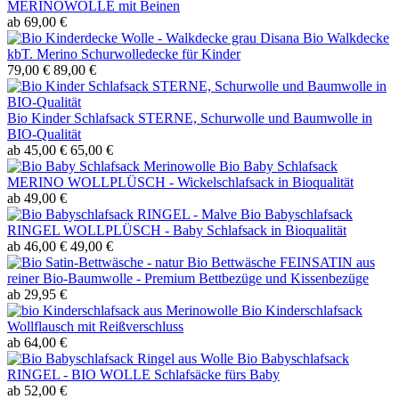
MERINOWOLLE mit Beinen
ab 69,00 €
Disana Bio Walkdecke
kbT. Merino Schurwolledecke für Kinder
79,00 €
89,00 €
Bio Kinder Schlafsack STERNE, Schurwolle und Baumwolle in
BIO-Qualität
ab 45,00 €
65,00 €
Bio Baby Schlafsack
MERINO WOLLPLÜSCH - Wickelschlafsack in Bioqualität
ab 49,00 €
Bio Babyschlafsack
RINGEL WOLLPLÜSCH - Baby Schlafsack in Bioqualität
ab 46,00 €
49,00 €
Bio Bettwäsche FEINSATIN aus
reiner Bio-Baumwolle - Premium Bettbezüge und Kissenbezüge
ab 29,95 €
Bio Kinderschlafsack
Wollflausch mit Reißverschluss
ab 64,00 €
Bio Babyschlafsack
RINGEL - BIO WOLLE Schlafsäcke fürs Baby
ab 52,00 €