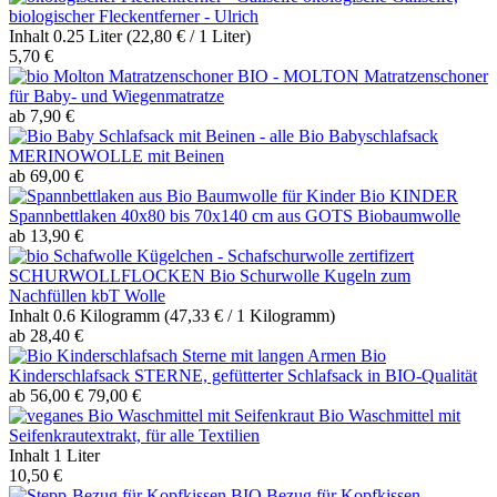
biologischer Fleckentferner - Ulrich
Inhalt
0.25 Liter
(22,80 € / 1 Liter)
5,70 €
BIO - MOLTON Matratzenschoner
für Baby- und Wiegenmatratze
ab 7,90 €
Bio Babyschlafsack
MERINOWOLLE mit Beinen
ab 69,00 €
Bio KINDER
Spannbettlaken 40x80 bis 70x140 cm aus GOTS Biobaumwolle
ab 13,90 €
SCHURWOLLFLOCKEN Bio Schurwolle Kugeln zum
Nachfüllen kbT Wolle
Inhalt
0.6 Kilogramm
(47,33 € / 1 Kilogramm)
ab 28,40 €
Bio
Kinderschlafsack STERNE, gefütterter Schlafsack in BIO-Qualität
ab 56,00 €
79,00 €
Bio Waschmittel mit
Seifenkrautextrakt, für alle Textilien
Inhalt
1 Liter
10,50 €
BIO Bezug für Kopfkissen -