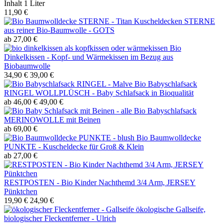
Inhalt
1 Liter
11,90 €
Kuscheldecken STERNE
aus reiner Bio-Baumwolle - GOTS
ab 27,00 €
Bio
Dinkelkissen - Kopf- und Wärmekissen im Bezug aus
Biobaumwolle
34,90 €
39,00 €
Bio Babyschlafsack
RINGEL WOLLPLÜSCH - Baby Schlafsack in Bioqualität
ab 46,00 €
49,00 €
Bio Babyschlafsack
MERINOWOLLE mit Beinen
ab 69,00 €
Bio Baumwolldecke
PUNKTE - Kuscheldecke für Groß & Klein
ab 27,00 €
RESTPOSTEN - Bio Kinder Nachthemd 3/4 Arm, JERSEY
Pünktchen
19,90 €
24,90 €
ökologische Gallseife,
biologischer Fleckentferner - Ulrich