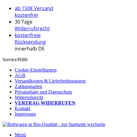
ab 150€ Versand
kostenfrei
30 Tage
Widerrufsrecht
kostenfreie
Rücksendung
innerhalb DE
Service/Hilfe
Cookie-Einstellungen
AGB
Versandkosten & Lieferbedingungen
Zahlungsarten
Privatsphäre und Datenschutz
Widerrufsrecht
VERTRAG WIDERRUFEN
Kontakt
Impressum
Menü