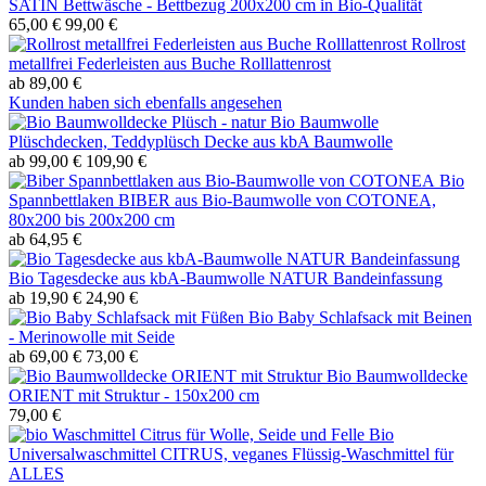
SATIN Bettwäsche - Bettbezug 200x200 cm in Bio-Qualität
65,00 €
99,00 €
Rollrost
metallfrei Federleisten aus Buche Rolllattenrost
ab 89,00 €
Kunden haben sich ebenfalls angesehen
Bio Baumwolle
Plüschdecken, Teddyplüsch Decke aus kbA Baumwolle
ab 99,00 €
109,90 €
Bio
Spannbettlaken BIBER aus Bio-Baumwolle von COTONEA,
80x200 bis 200x200 cm
ab 64,95 €
Bio Tagesdecke aus kbA-Baumwolle NATUR Bandeinfassung
ab 19,90 €
24,90 €
Bio Baby Schlafsack mit Beinen
- Merinowolle mit Seide
ab 69,00 €
73,00 €
Bio Baumwolldecke
ORIENT mit Struktur - 150x200 cm
79,00 €
Bio
Universalwaschmittel CITRUS, veganes Flüssig-Waschmittel für
ALLES