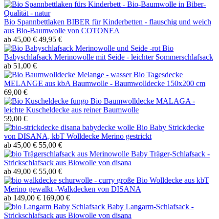
Bio Spannbettlaken BIBER für Kinderbetten - flauschig und weich
aus Bio-Baumwolle von COTONEA
ab 45,00 €
49,95 €
Bio
Babyschlafsack Merinowolle mit Seide - leichter Sommerschlafsack
ab 51,00 €
Bio Tagesdecke
MELANGE aus kbA Baumwolle - Baumwolldecke 150x200 cm
69,00 €
Bio Baumwolldecke MALAGA -
leichte Kuscheldecke aus reiner Baumwolle
59,00 €
Bio Baby Strickdecke
von DISANA, kbT Wolldecke Merino gestrickt
ab 45,00 €
55,00 €
Baby Träger-Schlafsack -
Strickschlafsack aus Biowolle von disana
ab 49,00 €
55,00 €
große Bio Wolldecke aus kbT
Merino gewalkt -Walkdecken von DISANA
ab 149,00 €
169,00 €
Baby Langarm-Schlafsack -
Strickschlafsack aus Biowolle von disana