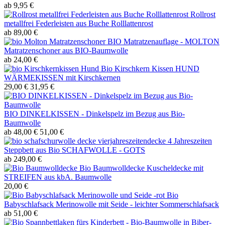
ab 9,95 €
Rollrost
metallfrei Federleisten aus Buche Rolllattenrost
ab 89,00 €
BIO Matratzenauflage - MOLTON
Matratzenschoner aus BIO-Baumwolle
ab 24,00 €
Bio Kirschkern Kissen HUND
WÄRMEKISSEN mit Kirschkernen
29,00 €
31,95 €
BIO DINKELKISSEN - Dinkelspelz im Bezug aus Bio-
Baumwolle
ab 48,00 €
51,00 €
4 Jahreszeiten
Steppbett aus Bio SCHAFWOLLE - GOTS
ab 249,00 €
Bio Baumwolldecke Kuscheldecke mit
STREIFEN aus kbA. Baumwolle
20,00 €
Bio
Babyschlafsack Merinowolle mit Seide - leichter Sommerschlafsack
ab 51,00 €