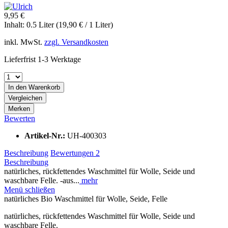
9,95 €
Inhalt:
0.5 Liter (19,90 € / 1 Liter)
inkl. MwSt.
zzgl. Versandkosten
Lieferfrist 1-3 Werktage
In den
Warenkorb
Vergleichen
Merken
Bewerten
Artikel-Nr.:
UH-400303
Beschreibung
Bewertungen
2
Beschreibung
natürliches, rückfettendes Waschmittel für Wolle, Seide und
waschbare Felle. -aus...
mehr
Menü schließen
natürliches Bio Waschmittel für Wolle, Seide, Felle
natürliches, rückfettendes Waschmittel für Wolle, Seide und
waschbare Felle.