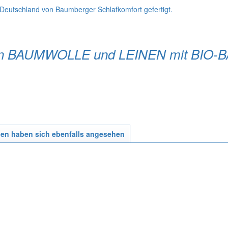
eutschland von Baumberger Schlafkomfort gefertigt.
issen BAUMWOLLE und LEINEN mit BI
en haben sich ebenfalls angesehen