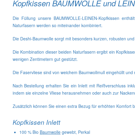
Kopfkissen BAUMWOLLE und LEI
Die Füllung unsere BAUMWOLLE-LEINEN-Kopfkissen enthält i
Naturfasern werden so miteinander kombiniert.
Die Deshi-Baumwolle sorgt mit besonders kurzen, robusten und e
Die Kombination dieser beiden Naturfasern ergibt ein Kopfkisse
wenigen Zentimetern gut gestützt.
Die Faservliese sind von weichem Baumwollmull eingehüllt und m
Nach Bestellung erhalten Sie ein Inlett mit Reißverschluss i
indem sie einzelne Vliese herausnehmen oder auch zur Nackenro
Zusätzlich können Sie einen extra Bezug für erhöhten Komfort b
Kopfkissen Inlett
100 % Bio
Baumwolle
gewebt, Perkal