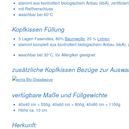
stammt aus kontrolliert biologischem Anbau (kbA), zertifizi
mit Reißverschluss
waschbar bei 60°C
Kopfkissen Füllung
5 Lagen Faservlies, 80%
Baumwolle
, 20 %
Leinen
stammt komplett aus kontrolliert biologischem Anbau (kbA), 
waschbar bei 30°C, für Allergiker geeignet
zusätzliche Kopfkissen Bezüge zur Auswa
verfügbare Maße und Füllgewichte
40x40 cm = 550g, 40x60 cm = 800g, 40x80 cm = 1100g
Höhe ca. 10 cm
Herkunft: