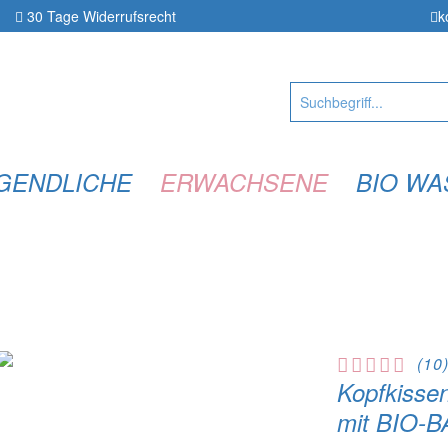
30 Tage
Widerrufsrecht
k
UGENDLICHE
ERWACHSENE
BIO WA
(
10
Kopfkiss
mit BIO-