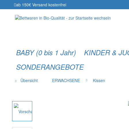
ab 150€ Versand kostenfrei
BABY (0 bis 1 Jahr)
KINDER & J
SONDERANGEBOTE
Übersicht
ERWACHSENE
Kissen