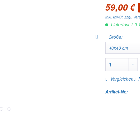
59,00 €
inkl. MwSt.
zzgl. Ve
Lieferfrist 1-3
Größe:
Vergleichen
Artikel-Nr.: