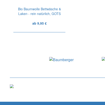
Bio Baumwolle Bettwäsche &
Laken - rein natürlich, GOTS
zertifiziert
ab 9,95 €