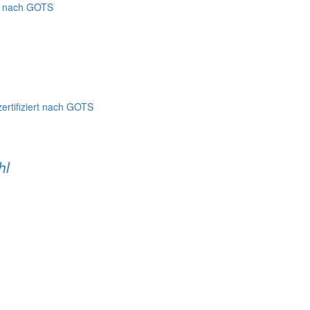
ert nach GOTS
zertifiziert nach GOTS
hl