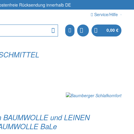
ostenfreie Rücksendung
innerhalb DE
Service/Hilfe
0,00 €
SCHMITTEL
)
en BAUMWOLLE und LEINEN
BAUMWOLLE BaLe