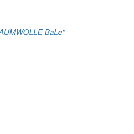
O-BAUMWOLLE BaLe"