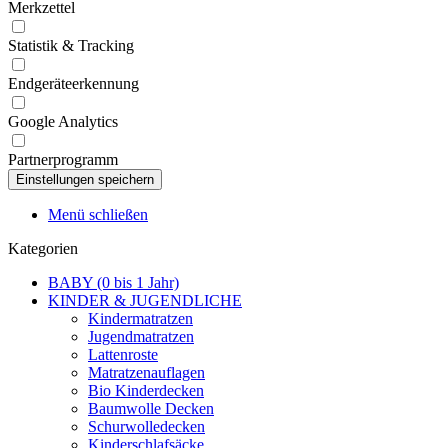
Merkzettel
Statistik & Tracking
Endgeräteerkennung
Google Analytics
Partnerprogramm
Menü schließen
Kategorien
BABY (0 bis 1 Jahr)
KINDER & JUGENDLICHE
Kindermatratzen
Jugendmatratzen
Lattenroste
Matratzenauflagen
Bio Kinderdecken
Baumwolle Decken
Schurwolledecken
Kinderschlafsäcke