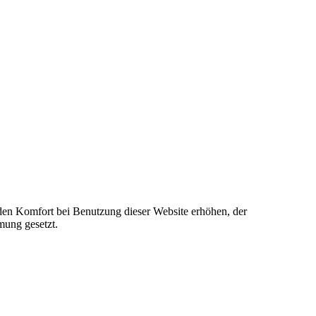
e den Komfort bei Benutzung dieser Website erhöhen, der
mung gesetzt.