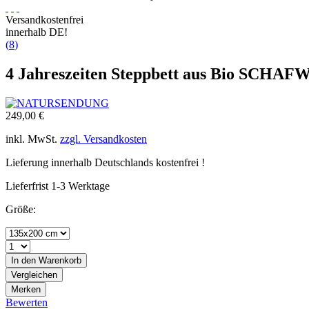
Versandkostenfrei
innerhalb DE!
(
8
)
4 Jahreszeiten Steppbett aus Bio SCH
249,00 €
inkl. MwSt.
zzgl. Versandkosten
Lieferung innerhalb Deutschlands kostenfrei !
Lieferfrist 1-3 Werktage
Größe:
In den
Warenkorb
Vergleichen
Merken
Bewerten