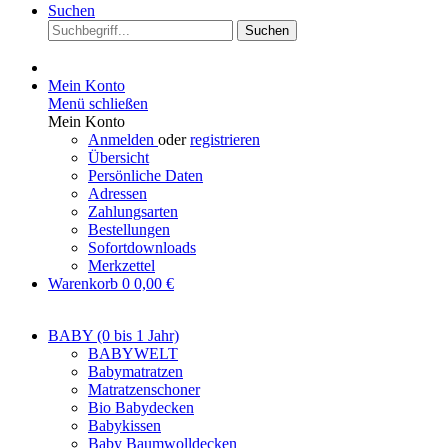
Suchen
Suchen
Mein Konto
Menü schließen
Mein Konto
Anmelden
oder
registrieren
Übersicht
Persönliche Daten
Adressen
Zahlungsarten
Bestellungen
Sofortdownloads
Merkzettel
Warenkorb
0
0,00 €
BABY (0 bis 1 Jahr)
BABYWELT
Babymatratzen
Matratzenschoner
Bio Babydecken
Babykissen
Baby Baumwolldecken