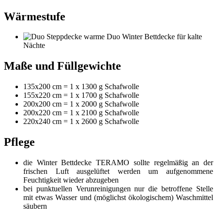
Wärmestufe
warme Duo Winter Bettdecke für kalte
Nächte
Maße und Füllgewichte
135x200 cm = 1 x 1300 g Schafwolle
155x220 cm = 1 x 1700 g Schafwolle
200x200 cm = 1 x 2000 g Schafwolle
200x220 cm = 1 x 2100 g Schafwolle
220x240 cm = 1 x 2600 g Schafwolle
Pflege
die Winter Bettdecke TERAMO sollte regelmäßig an der
frischen Luft ausgelüftet werden um aufgenommene
Feuchtigkeit wieder abzugeben
bei punktuellen Verunreinigungen nur die betroffene Stelle
mit etwas Wasser und (möglichst ökologischem) Waschmittel
säubern