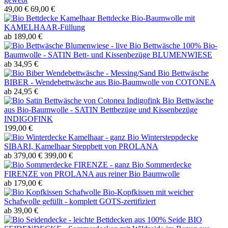
49,00 €
69,00 €
Bettdecke Bio-Baumwolle mit
KAMELHAAR-Füllung
ab 189,00 €
Bio Bettwäsche 100% Bio-
Baumwolle - SATIN Bett- und Kissenbezüge BLUMENWIESE
ab 34,95 €
Bio Bettwäsche
BIBER - Wendebettwäsche aus Bio-Baumwolle von COTONEA
ab 24,95 €
Bio Bettwäsche
aus Bio-Baumwolle - SATIN Bettbezüge und Kissenbezüge
INDIGOFINK
199,00 €
Bio Wintersteppdecke
SIBARI, Kamelhaar Steppbett von PROLANA
ab 379,00 €
399,00 €
Bio Sommerdecke
FIRENZE von PROLANA aus reiner Bio Baumwolle
ab 179,00 €
Bio-Kopfkissen mit weicher
Schafwolle gefüllt - komplett GOTS-zertifiziert
ab 39,00 €
BIO