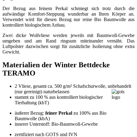
Der Bezug aus feinem Perkal schmiegt sich trotz durch die
aufwändige Komfort-Steppung wunderbar an Ihren Körper an.
Verwendet wird für diesen Bezug nur reine Bio Baumwolle aus
kontrolliert biologischem Anbau.
Zwei dicke Wollvliese werden jeweils mit Baumwoll-Gewebe
umgeben und am Rand ringsum miteinander vernäht. Das
Luftpolster dazwischen sorgt für zusätzliche Isolierung ohne extra
Gewicht.
Materialien der Winter Bettdecke
TERAMO
2 Vliese, gesamt ca. 500 g/m² Schafschurwolle, unbehandelt
(nur gereinigt) naturbelassen
stammt zu 100 % aus kontrolliert biologischer
Tierhaltung (kbT)
äußerer Bezug:
feiner Perkal
zu 100% aus Bio
Baumwolle (kbA)
innerer Unterstoff: Bio-Baumwoll-Gewebe
zertifiziert nach GOTS und IVN