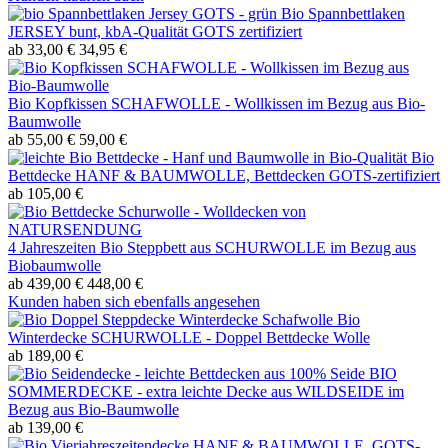
Bio Spannbettlaken
JERSEY bunt, kbA-Qualität GOTS zertifiziert
ab 33,00 €
34,95 €
Bio Kopfkissen SCHAFWOLLE - Wollkissen im Bezug aus Bio-
Baumwolle
ab 55,00 €
59,00 €
Bio
Bettdecke HANF & BAUMWOLLE, Bettdecken GOTS-zertifiziert
ab 105,00 €
4 Jahreszeiten Bio Steppbett aus SCHURWOLLE im Bezug aus
Biobaumwolle
ab 439,00 €
448,00 €
Kunden haben sich ebenfalls angesehen
Bio
Winterdecke SCHURWOLLE - Doppel Bettdecke Wolle
ab 189,00 €
BIO
SOMMERDECKE - extra leichte Decke aus WILDSEIDE im
Bezug aus Bio-Baumwolle
ab 139,00 €