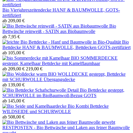
Bio Vierjahreszeitendecke HANF & BAUMWOLLE, GOTS-
zertifiziert
ab 209,00 €
Bio
Bettwäsche reinweiß - SATIN aus Biobaumwolle
ab 7,95 €
Bio
Bettdecke HANF & BAUMWOLLE, Bettdecken GOTS-zertifiziert
ab 105,00 €
BIO SOMMERDECKE
gesteppt, Kamelhaar Bettdecke mit Kamelflaumhaar
ab 209,00 €
219,00 €
BIO WOLLDECKE gesteppt, Bettdecke
mit SCHURWOLLE Übergangsdecke
ab 139,00 €
Bio Bettdecke gesteppt,
SCHURWOLLE im BioBaumwoll-Bezug GOTS
ab 145,00 €
Bio Kombi Bettdecke
WILDSEIDE und SCHURWOLLE
ab 508,00 €
RESTPOSTEN - Bio Bettwäsche und Laken aus feiner Baumwolle
gewebt