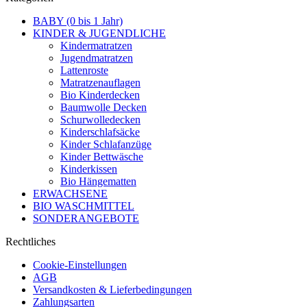
BABY (0 bis 1 Jahr)
KINDER & JUGENDLICHE
Kindermatratzen
Jugendmatratzen
Lattenroste
Matratzenauflagen
Bio Kinderdecken
Baumwolle Decken
Schurwolledecken
Kinderschlafsäcke
Kinder Schlafanzüge
Kinder Bettwäsche
Kinderkissen
Bio Hängematten
ERWACHSENE
BIO WASCHMITTEL
SONDERANGEBOTE
Rechtliches
Cookie-Einstellungen
AGB
Versandkosten & Lieferbedingungen
Zahlungsarten