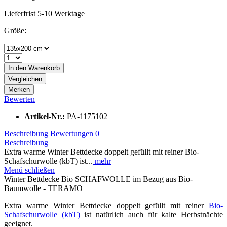
Lieferfrist 5-10 Werktage
Größe:
In den
Warenkorb
Vergleichen
Merken
Bewerten
Artikel-Nr.:
PA-1175102
Beschreibung
Bewertungen
0
Beschreibung
Extra warme Winter Bettdecke doppelt gefüllt mit reiner Bio-
Schafschurwolle (kbT) ist...
mehr
Menü schließen
Winter Bettdecke Bio SCHAFWOLLE im Bezug aus Bio-
Baumwolle - TERAMO
Extra warme Winter Bettdecke doppelt gefüllt mit reiner
Bio-
Schafschurwolle (kbT)
ist natürlich auch für kalte Herbstnächte
geeignet.