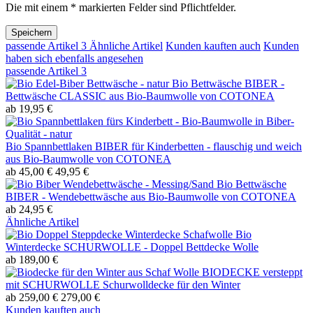
Die mit einem * markierten Felder sind Pflichtfelder.
Speichern
passende Artikel
3
Ähnliche Artikel
Kunden kauften auch
Kunden
haben sich ebenfalls angesehen
passende Artikel
3
Bio Bettwäsche BIBER -
Bettwäsche CLASSIC aus Bio-Baumwolle von COTONEA
ab 19,95 €
Bio Spannbettlaken BIBER für Kinderbetten - flauschig und weich
aus Bio-Baumwolle von COTONEA
ab 45,00 €
49,95 €
Bio Bettwäsche
BIBER - Wendebettwäsche aus Bio-Baumwolle von COTONEA
ab 24,95 €
Ähnliche Artikel
Bio
Winterdecke SCHURWOLLE - Doppel Bettdecke Wolle
ab 189,00 €
BIODECKE versteppt
mit SCHURWOLLE Schurwolldecke für den Winter
ab 259,00 €
279,00 €
Kunden kauften auch