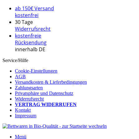
ab 150€ Versand
kostenfrei
30 Tage
Widerrufsrecht
kostenfreie
Rücksendung
innerhalb DE
Service/Hilfe
Cookie-Einstellungen
AGB
Versandkosten & Lieferbedingungen
Zahlungsarten
Privatsphäre und Datenschutz
Widerrufsrecht
VERTRAG WIDERRUFEN
Kontakt
Impressum
Menü