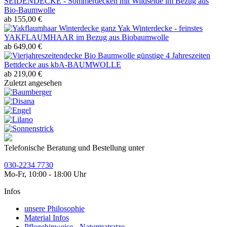
SEIDENDECKE - Sommerdecken mit Wildseide im Bezug aus
Bio-Baumwolle
ab 155,00 €
Yak Winterdecke - feinstes
YAKFLAUMHAAR im Bezug aus Biobaumwolle
ab 649,00 €
günstige 4 Jahreszeiten
Bettdecke aus kbA-BAUMWOLLE
ab 219,00 €
Zuletzt angesehen
Telefonische Beratung und Bestellung unter
030-2234 7730
Mo-Fr, 10:00 - 18:00 Uhr
Infos
unsere Philosophie
Material Infos
Pflegehinweise - Naturmatratze