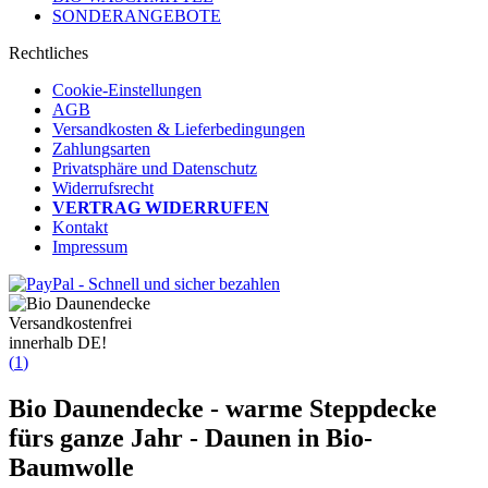
SONDERANGEBOTE
Rechtliches
Cookie-Einstellungen
AGB
Versandkosten & Lieferbedingungen
Zahlungsarten
Privatsphäre und Datenschutz
Widerrufsrecht
VERTRAG WIDERRUFEN
Kontakt
Impressum
Versandkostenfrei
innerhalb DE!
(
1
)
Bio Daunendecke - warme Steppdecke
fürs ganze Jahr - Daunen in Bio-
Baumwolle