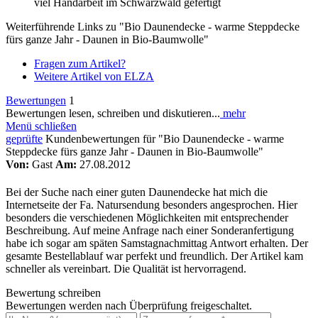
viel Handarbeit im Schwarzwald gefertigt
Weiterführende Links zu "Bio Daunendecke - warme Steppdecke
fürs ganze Jahr - Daunen in Bio-Baumwolle"
Fragen zum Artikel?
Weitere Artikel von ELZA
Bewertungen
1
Bewertungen lesen, schreiben und diskutieren...
mehr
Menü schließen
geprüfte
Kundenbewertungen für "Bio Daunendecke - warme
Steppdecke fürs ganze Jahr - Daunen in Bio-Baumwolle"
Von:
Gast
Am:
27.08.2012
Bei der Suche nach einer guten Daunendecke hat mich die
Internetseite der Fa. Natursendung besonders angesprochen. Hier
besonders die verschiedenen Möglichkeiten mit entsprechender
Beschreibung. Auf meine Anfrage nach einer Sonderanfertigung
habe ich sogar am späten Samstagnachmittag Antwort erhalten. Der
gesamte Bestellablauf war perfekt und freundlich. Der Artikel kam
schneller als vereinbart. Die Qualität ist hervorragend.
Bewertung schreiben
Bewertungen werden nach Überprüfung freigeschaltet.