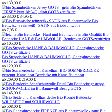
ab 139,00 €
Bio Spannbettlaken
JERSEY bunt, kbA-Qualität GOTS zertifiziert
ab 33,00 €
34,95 €
Bio
Bettwäsche reinweiß - SATIN aus Biobaumwolle
ab 7,95 €
Bio
Bettdecke HANF & BAUMWOLLE, Bettdecken GOTS-zertifiziert
ab 105,00 €
Bio Steppdecke HANF & BAUMWOLLE, Ganzjahresdecke
GOTS-zertifiziert
ab 129,00 €
BIO SOMMERDECKE
gesteppt, Kamelhaar Bettdecke mit Kamelflaumhaar
ab 209,00 €
219,00 €
Bio Bettdecke gesteppt,
SCHURWOLLE im BioBaumwoll-Bezug GOTS
ab 145,00 €
Bio Kombi Bettdecke
WILDSEIDE und SCHURWOLLE
ab 508,00 €
Bio