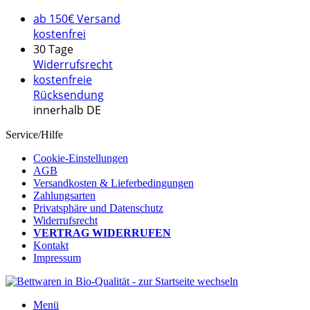
ab 150€ Versand
kostenfrei
30 Tage
Widerrufsrecht
kostenfreie
Rücksendung
innerhalb DE
Service/Hilfe
Cookie-Einstellungen
AGB
Versandkosten & Lieferbedingungen
Zahlungsarten
Privatsphäre und Datenschutz
Widerrufsrecht
VERTRAG WIDERRUFEN
Kontakt
Impressum
Menü