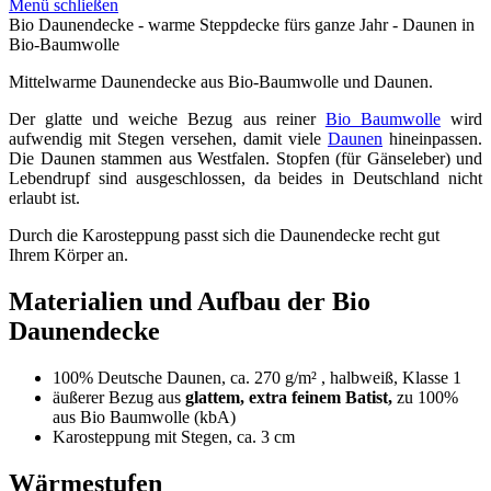
Menü schließen
Bio Daunendecke - warme Steppdecke fürs ganze Jahr - Daunen in
Bio-Baumwolle
Mittelwarme Daunendecke aus Bio-Baumwolle und Daunen.
Der glatte und weiche Bezug aus reiner
Bio Baumwolle
wird
aufwendig mit Stegen versehen, damit viele
Daunen
hineinpassen.
Die Daunen stammen aus Westfalen. Stopfen (für Gänseleber) und
Lebendrupf sind ausgeschlossen, da beides in Deutschland nicht
erlaubt ist.
Durch die Karosteppung passt sich die Daunendecke recht gut
Ihrem Körper an.
Materialien und Aufbau der Bio
Daunendecke
100% Deutsche Daunen, ca. 270 g/m² , halbweiß, Klasse 1
äußerer Bezug aus
glattem, extra feinem Batist,
zu 100%
aus Bio Baumwolle (kbA)
Karosteppung mit Stegen, ca. 3 cm
Wärmestufen