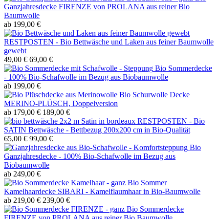
Ganzjahresdecke FIRENZE von PROLANA aus reiner Bio
Baumwolle
ab 199,00 €
RESTPOSTEN - Bio Bettwäsche und Laken aus feiner Baumwolle
gewebt
49,00 €
69,00 €
Bio Sommerdecke
- 100% Bio-Schafwolle im Bezug aus Biobaumwolle
ab 199,00 €
Bio Schurwolle Decke
MERINO-PLÜSCH, Doppelversion
ab 179,00 €
189,00 €
RESTPOSTEN - Bio
SATIN Bettwäsche - Bettbezug 200x200 cm in Bio-Qualität
65,00 €
99,00 €
Bio
Ganzjahresdecke - 100% Bio-Schafwolle im Bezug aus
Biobaumwolle
ab 249,00 €
Bio Sommer
Kamelhaardecke SIBARI - Kamelflaumhaar in Bio-Baumwolle
ab 219,00 €
239,00 €
Bio Sommerdecke
FIRENZE von PROLANA aus reiner Bio Baumwolle