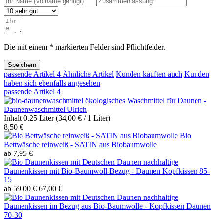
Die mit einem * markierten Felder sind Pflichtfelder.
Speichern
passende Artikel
4
Ähnliche Artikel
Kunden kauften auch
Kunden
haben sich ebenfalls angesehen
passende Artikel
4
ökologisches Waschmittel für Daunen -
Daunenwaschmittel Ulrich
Inhalt
0.25 Liter
(34,00 € / 1 Liter)
8,50 €
Bio
Bettwäsche reinweiß - SATIN aus Biobaumwolle
ab 7,95 €
nachhaltige
Daunenkissen mit Bio-Baumwoll-Bezug - Daunen Kopfkissen 85-
15
ab 59,00 €
67,00 €
nachhaltige
Daunenkissen im Bezug aus Bio-Baumwolle - Kopfkissen Daunen
70-30