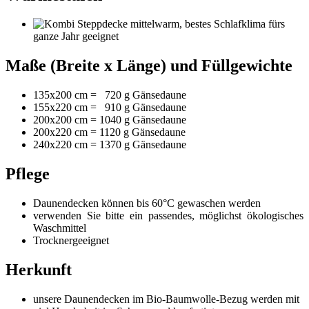
mittelwarm, bestes Schlafklima fürs
ganze Jahr geeignet
Maße (Breite x Länge) und Füllgewichte
135x200 cm = 720 g Gänsedaune
155x220 cm = 910 g Gänsedaune
200x200 cm = 1040 g Gänsedaune
200x220 cm = 1120 g Gänsedaune
240x220 cm = 1370 g Gänsedaune
Pflege
Daunendecken können bis 60°C gewaschen werden
verwenden Sie bitte ein passendes, möglichst ökologisches
Waschmittel
Trocknergeeignet
Herkunft
unsere Daunendecken im Bio-Baumwolle-Bezug werden mit