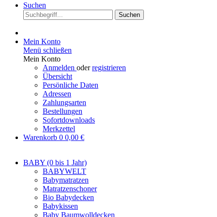
Suchen
Suchen
Mein Konto
Menü schließen
Mein Konto
Anmelden
oder
registrieren
Übersicht
Persönliche Daten
Adressen
Zahlungsarten
Bestellungen
Sofortdownloads
Merkzettel
Warenkorb
0
0,00 €
BABY (0 bis 1 Jahr)
BABYWELT
Babymatratzen
Matratzenschoner
Bio Babydecken
Babykissen
Baby Baumwolldecken