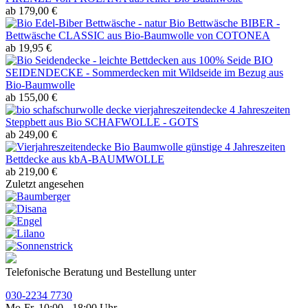
ab 179,00 €
Bio Bettwäsche BIBER -
Bettwäsche CLASSIC aus Bio-Baumwolle von COTONEA
ab 19,95 €
BIO
SEIDENDECKE - Sommerdecken mit Wildseide im Bezug aus
Bio-Baumwolle
ab 155,00 €
4 Jahreszeiten
Steppbett aus Bio SCHAFWOLLE - GOTS
ab 249,00 €
günstige 4 Jahreszeiten
Bettdecke aus kbA-BAUMWOLLE
ab 219,00 €
Zuletzt angesehen
Telefonische Beratung und Bestellung unter
030-2234 7730
Mo-Fr, 10:00 - 18:00 Uhr