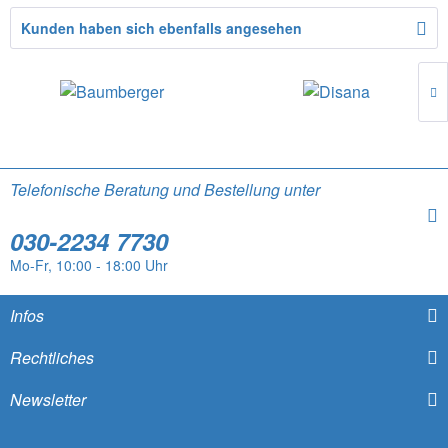
Kunden haben sich ebenfalls angesehen
Telefonische Beratung und Bestellung unter
030-2234 7730
Mo-Fr, 10:00 - 18:00 Uhr
Infos
Rechtliches
Newsletter