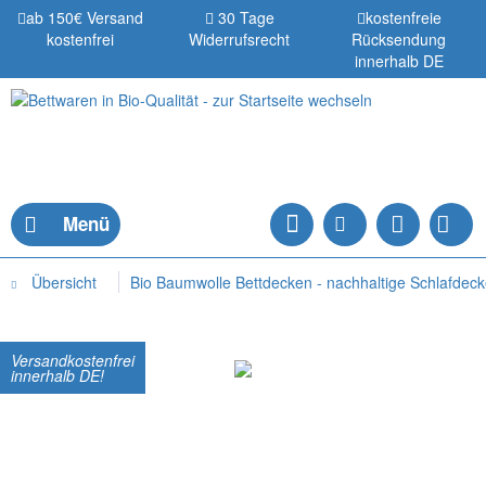
ab 150€ Versand
30 Tage
kostenfreie
kostenfrei
Widerrufsrecht
Rücksendung
innerhalb DE
Menü
Übersicht
Bio Baumwolle Bettdecken - nachhaltige Schlafdeck
Versandkostenfrei
innerhalb DE!