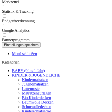
Merkzettel
Statistik & Tracking
Endgeräteerkennung
Google Analytics
Partnerprogramm
Menü schließen
Kategorien
BABY (0 bis 1 Jahr)
KINDER & JUGENDLICHE
Kindermatratzen
Jugendmatratzen
Lattenroste
Matratzenauflagen
Bio Kinderdecken
Baumwolle Decken
Schurwolledecken
Kinderschlafsäcke