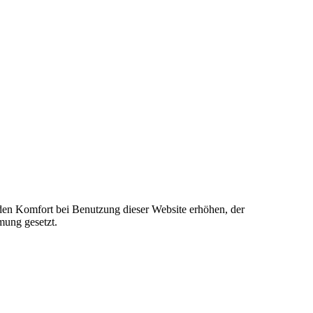
e den Komfort bei Benutzung dieser Website erhöhen, der
mung gesetzt.