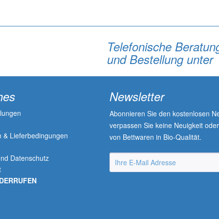
Telefonische Beratun
und Bestellung unter
hes
Newsletter
llungen
Abonnieren Sie den kostenlosen Ne
verpassen Sie keine Neuigkeit ode
 & Lieferbedingungen
von Bettwaren in Bio-Qualität.
n
und Datenschutz
t
IDERRUFEN
SNYWARE® Module