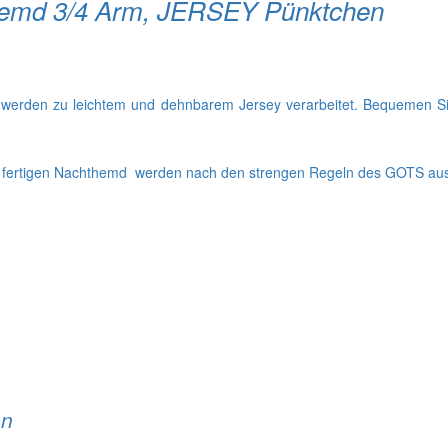
emd 3/4 Arm, JERSEY Pünktchen
werden zu leichtem und dehnbarem Jersey verarbeitet. Bequemen Sitz
m fertigen Nachthemd werden nach den strengen Regeln des GOTS aus
en