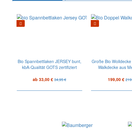
Bio Spannbettlaken JERSEY bunt,
Große Bio Wolldecke 
kbA-Qualität GOTS zertifiziert
Walkdecke aus Me
ab 33,00 €
199,00 €
34,95 €
219