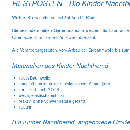
RESTPOSTEN - Bio Kinder Nachth
Weißes Bio Nachthemd mit 3/4 Arm für Kinder.
Die besonders feinen Garne aus extra weicher
Bio-Baumwolle
Oberfläche ist mit zarten Pünktchen übersäht.
Alle Verarbeitungsstufen, vom Anbau der Biobaumwolle bis zu
Materialien des Kinder Nachthemd
100% Baumwolle
komplett aus kontrolliert biologischem Anbau (kbA)
zertifiziert nach GOTS
weich, elastisch gestrickt
reaktiv,
ohne
Schwermetalle gefärbt
160g/m²
Bio Kinder Nachthemd, angebotene Größ