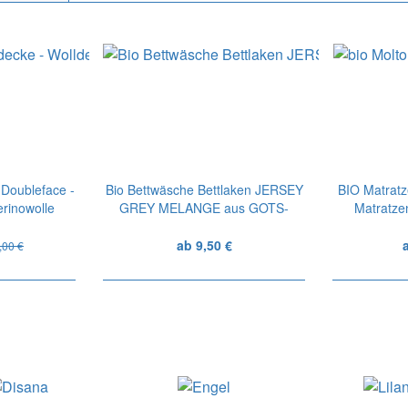
Doubleface -
Bio Bettwäsche Bettlaken JERSEY
BIO Matrat
rinowolle
GREY MELANGE aus GOTS-
Matratze
Biobaumwolle
ab 9,50 €
,00 €