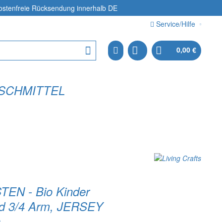
ostenfreie Rücksendung
innerhalb DE
Service/Hilfe
0,00 €
SCHMITTEL
EN - Bio Kinder
d 3/4 Arm, JERSEY
n