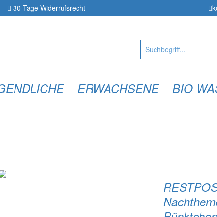
30 Tage
Widerrufsrecht
k
UGENDLICHE
ERWACHSENE
BIO WA
RESTPOST
Nachthem
Pünktche