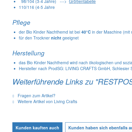
98/104 (3-4 Jahre) --->
Größentabelle
110/116 (4-5 Jahre
Pflege
der Bio Kinder Nachthemd ist bei
40°C
in der Maschine (mit
für den Trockner
nicht
geeignet
Herstellung
das Bio Kinder Nachthemd wird nach ökologischen und sozi
Hersteller nach ProdSG: LIVING CRAFTS GmbH, Schlesier St
Weiterführende Links zu "RESTPO
Fragen zum Artikel?
Weitere Artikel von Living Crafts
Kunden kauften auch
Kunden haben sich ebenfalls 