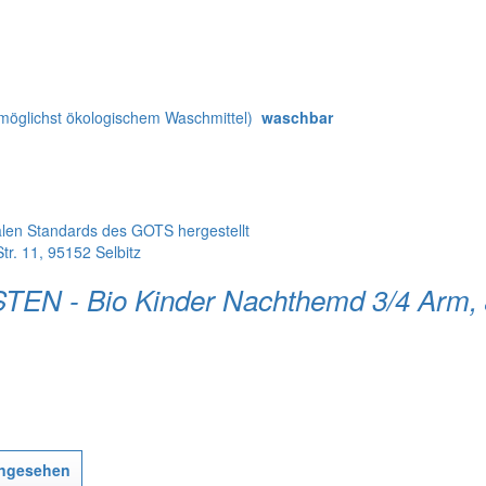
 möglichst ökologischem Waschmittel)
waschbar
alen Standards des GOTS hergestellt
r. 11, 95152 Selbitz
STEN - Bio Kinder Nachthemd 3/4 Arm
angesehen