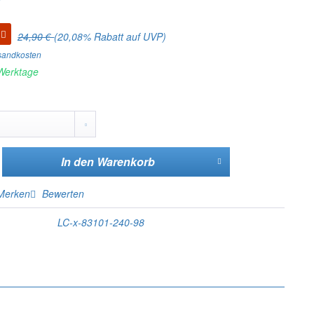
24,90 €
(20,08% Rabatt auf UVP)
rsandkosten
 Werktage
In den
Warenkorb
Merken
Bewerten
LC-x-83101-240-98