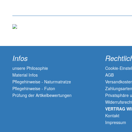
Infos
Rechtlic
unsere Philosophie
Cookie-Einste
Material Infos
AGB
Pflegehinweise - Naturmatratze
Versandkosten
Pflegehinweise - Futon
Zahlungsarte
Prüfung der Artikelbewertungen
Privatsphäre 
Widerrufsrech
VERTRAG W
Kontakt
Impressum