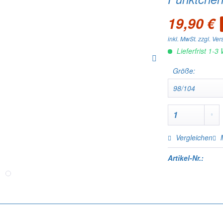
19,90 €
inkl. MwSt.
zzgl. Ve
Lieferfrist 1-3
Größe:
Vergleichen
Artikel-Nr.: