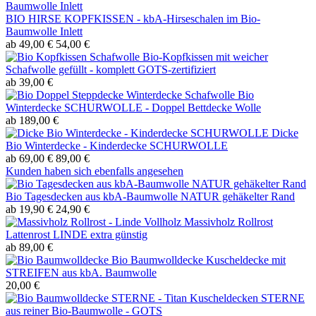
BIO HIRSE KOPFKISSEN - kbA-Hirseschalen im Bio-
Baumwolle Inlett
ab 49,00 €
54,00 €
Bio-Kopfkissen mit weicher
Schafwolle gefüllt - komplett GOTS-zertifiziert
ab 39,00 €
Bio
Winterdecke SCHURWOLLE - Doppel Bettdecke Wolle
ab 189,00 €
Dicke
Bio Winterdecke - Kinderdecke SCHURWOLLE
ab 69,00 €
89,00 €
Kunden haben sich ebenfalls angesehen
Bio Tagesdecken aus kbA-Baumwolle NATUR gehäkelter Rand
ab 19,90 €
24,90 €
Massivholz Rollrost
Lattenrost LINDE extra günstig
ab 89,00 €
Bio Baumwolldecke Kuscheldecke mit
STREIFEN aus kbA. Baumwolle
20,00 €
Kuscheldecken STERNE
aus reiner Bio-Baumwolle - GOTS