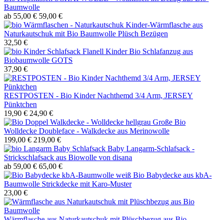
Baumwolle
ab 55,00 €
59,00 €
Kinder-Wärmflasche aus
Naturkautschuk mit Bio Baumwolle Plüsch Bezügen
32,50 €
Kinder Bio Schlafanzug aus
Biobaumwolle GOTS
37,90 €
RESTPOSTEN - Bio Kinder Nachthemd 3/4 Arm, JERSEY
Pünktchen
19,90 €
24,90 €
Große Bio
Wolldecke Doubleface - Walkdecke aus Merinowolle
199,00 €
219,00 €
Baby Langarm-Schlafsack -
Strickschlafsack aus Biowolle von disana
ab 59,00 €
65,00 €
Bio Babydecke aus kbA-
Baumwolle Strickdecke mit Karo-Muster
23,00 €
Wärmflasche aus Naturkautschuk mit Plüschbezug aus Bio