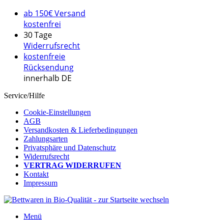
ab 150€ Versand
kostenfrei
30 Tage
Widerrufsrecht
kostenfreie
Rücksendung
innerhalb DE
Service/Hilfe
Cookie-Einstellungen
AGB
Versandkosten & Lieferbedingungen
Zahlungsarten
Privatsphäre und Datenschutz
Widerrufsrecht
VERTRAG WIDERRUFEN
Kontakt
Impressum
Menü