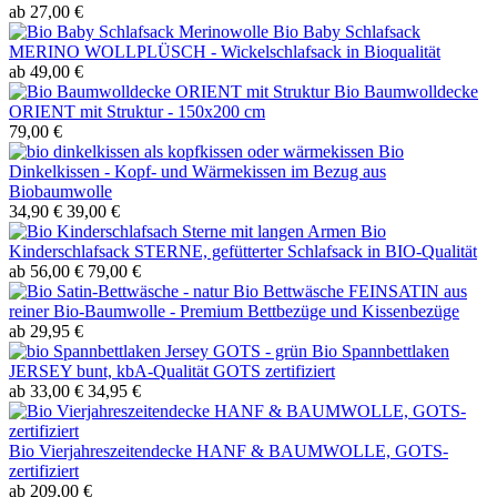
ab 27,00 €
Bio Baby Schlafsack
MERINO WOLLPLÜSCH - Wickelschlafsack in Bioqualität
ab 49,00 €
Bio Baumwolldecke
ORIENT mit Struktur - 150x200 cm
79,00 €
Bio
Dinkelkissen - Kopf- und Wärmekissen im Bezug aus
Biobaumwolle
34,90 €
39,00 €
Bio
Kinderschlafsack STERNE, gefütterter Schlafsack in BIO-Qualität
ab 56,00 €
79,00 €
Bio Bettwäsche FEINSATIN aus
reiner Bio-Baumwolle - Premium Bettbezüge und Kissenbezüge
ab 29,95 €
Bio Spannbettlaken
JERSEY bunt, kbA-Qualität GOTS zertifiziert
ab 33,00 €
34,95 €
Bio Vierjahreszeitendecke HANF & BAUMWOLLE, GOTS-
zertifiziert
ab 209,00 €