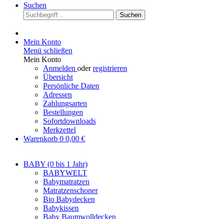
Suchen
Suchen
Mein Konto
Menü schließen
Mein Konto
Anmelden
oder
registrieren
Übersicht
Persönliche Daten
Adressen
Zahlungsarten
Bestellungen
Sofortdownloads
Merkzettel
Warenkorb
0
0,00 €
BABY (0 bis 1 Jahr)
BABYWELT
Babymatratzen
Matratzenschoner
Bio Babydecken
Babykissen
Baby Baumwolldecken