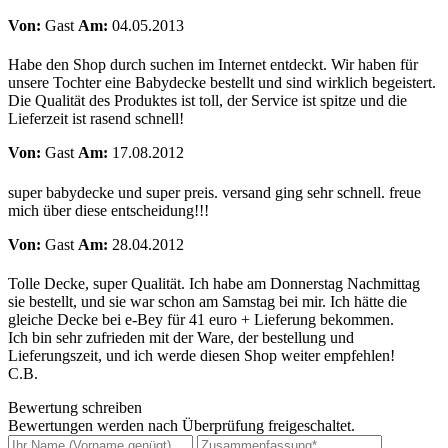
Von:
Gast
Am:
04.05.2013
Habe den Shop durch suchen im Internet entdeckt. Wir haben für
unsere Tochter eine Babydecke bestellt und sind wirklich begeistert.
Die Qualität des Produktes ist toll, der Service ist spitze und die
Lieferzeit ist rasend schnell!
Von:
Gast
Am:
17.08.2012
super babydecke und super preis. versand ging sehr schnell. freue
mich über diese entscheidung!!!
Von:
Gast
Am:
28.04.2012
Tolle Decke, super Qualität. Ich habe am Donnerstag Nachmittag
sie bestellt, und sie war schon am Samstag bei mir. Ich hätte die
gleiche Decke bei e-Bey für 41 euro + Lieferung bekommen.
Ich bin sehr zufrieden mit der Ware, der bestellung und
Lieferungszeit, und ich werde diesen Shop weiter empfehlen!
C.B.
Bewertung schreiben
Bewertungen werden nach Überprüfung freigeschaltet.