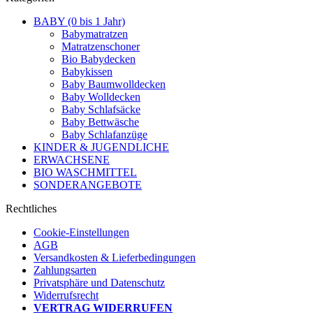
BABY (0 bis 1 Jahr)
Babymatratzen
Matratzenschoner
Bio Babydecken
Babykissen
Baby Baumwolldecken
Baby Wolldecken
Baby Schlafsäcke
Baby Bettwäsche
Baby Schlafanzüge
KINDER & JUGENDLICHE
ERWACHSENE
BIO WASCHMITTEL
SONDERANGEBOTE
Rechtliches
Cookie-Einstellungen
AGB
Versandkosten & Lieferbedingungen
Zahlungsarten
Privatsphäre und Datenschutz
Widerrufsrecht
VERTRAG WIDERRUFEN