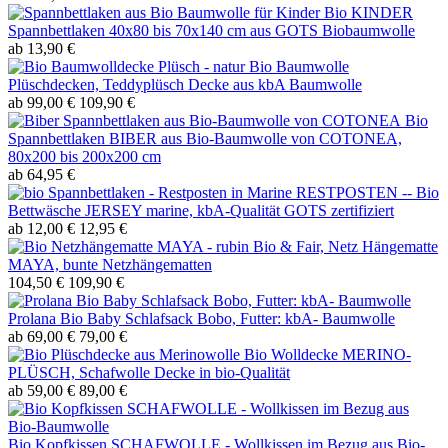
Bio KINDER
Spannbettlaken 40x80 bis 70x140 cm aus GOTS Biobaumwolle
ab 13,90 €
Bio Baumwolle
Plüschdecken, Teddyplüsch Decke aus kbA Baumwolle
ab 99,00 €
109,90 €
Bio
Spannbettlaken BIBER aus Bio-Baumwolle von COTONEA,
80x200 bis 200x200 cm
ab 64,95 €
RESTPOSTEN -- Bio
Bettwäsche JERSEY marine, kbA-Qualität GOTS zertifiziert
ab 12,00 €
12,95 €
Bio & Fair, Netz Hängematte
MAYA, bunte Netzhängematten
104,50 €
109,90 €
Prolana Bio Baby Schlafsack Bobo, Futter: kbA- Baumwolle
ab 69,00 €
79,00 €
Bio Wolldecke MERINO-
PLÜSCH, Schafwolle Decke in bio-Qualität
ab 59,00 €
89,00 €
Bio Kopfkissen SCHAFWOLLE - Wollkissen im Bezug aus Bio-