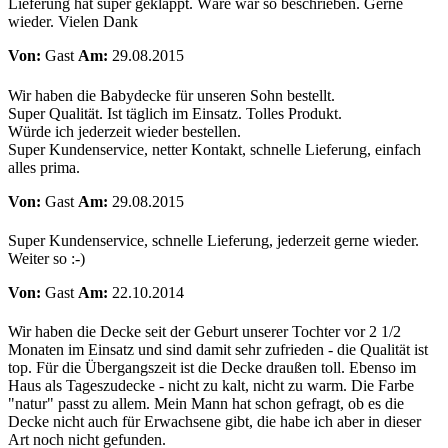
Lieferung hat super geklappt. Wäre war so beschrieben. Gerne
wieder. Vielen Dank
Von:
Gast
Am:
29.08.2015
Wir haben die Babydecke für unseren Sohn bestellt.
Super Qualität. Ist täglich im Einsatz. Tolles Produkt.
Würde ich jederzeit wieder bestellen.
Super Kundenservice, netter Kontakt, schnelle Lieferung, einfach
alles prima.
Von:
Gast
Am:
29.08.2015
Super Kundenservice, schnelle Lieferung, jederzeit gerne wieder.
Weiter so :-)
Von:
Gast
Am:
22.10.2014
Wir haben die Decke seit der Geburt unserer Tochter vor 2 1/2
Monaten im Einsatz und sind damit sehr zufrieden - die Qualität ist
top. Für die Übergangszeit ist die Decke draußen toll. Ebenso im
Haus als Tageszudecke - nicht zu kalt, nicht zu warm. Die Farbe
"natur" passt zu allem. Mein Mann hat schon gefragt, ob es die
Decke nicht auch für Erwachsene gibt, die habe ich aber in dieser
Art noch nicht gefunden.