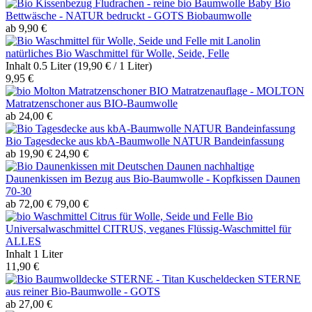
Baby Bio
Bettwäsche - NATUR bedruckt - GOTS Biobaumwolle
ab 9,90 €
natürliches Bio Waschmittel für Wolle, Seide, Felle
Inhalt
0.5 Liter
(19,90 € / 1 Liter)
9,95 €
BIO Matratzenauflage - MOLTON
Matratzenschoner aus BIO-Baumwolle
ab 24,00 €
Bio Tagesdecke aus kbA-Baumwolle NATUR Bandeinfassung
ab 19,90 €
24,90 €
nachhaltige
Daunenkissen im Bezug aus Bio-Baumwolle - Kopfkissen Daunen
70-30
ab 72,00 €
79,00 €
Bio
Universalwaschmittel CITRUS, veganes Flüssig-Waschmittel für
ALLES
Inhalt
1 Liter
11,90 €
Kuscheldecken STERNE
aus reiner Bio-Baumwolle - GOTS
ab 27,00 €