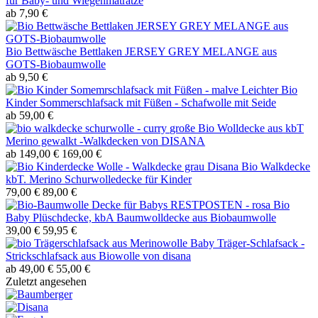
für Baby- und Wiegenmatratze
ab 7,90 €
Bio Bettwäsche Bettlaken JERSEY GREY MELANGE aus
GOTS-Biobaumwolle
ab 9,50 €
Leichter Bio
Kinder Sommerschlafsack mit Füßen - Schafwolle mit Seide
ab 59,00 €
große Bio Wolldecke aus kbT
Merino gewalkt -Walkdecken von DISANA
ab 149,00 €
169,00 €
Disana Bio Walkdecke
kbT. Merino Schurwolledecke für Kinder
79,00 €
89,00 €
RESTPOSTEN - rosa Bio
Baby Plüschdecke, kbA Baumwolldecke aus Biobaumwolle
39,00 €
59,95 €
Baby Träger-Schlafsack -
Strickschlafsack aus Biowolle von disana
ab 49,00 €
55,00 €
Zuletzt angesehen