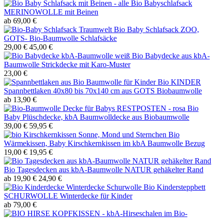
Bio Babyschlafsack
MERINOWOLLE mit Beinen
ab 69,00 €
Bio Baby Schlafsack ZOO,
GOTS- Bio-Baumwolle Schlafsäcke
29,00 €
45,00 €
Bio Babydecke aus kbA-
Baumwolle Strickdecke mit Karo-Muster
23,00 €
Bio KINDER
Spannbettlaken 40x80 bis 70x140 cm aus GOTS Biobaumwolle
ab 13,90 €
RESTPOSTEN - rosa Bio
Baby Plüschdecke, kbA Baumwolldecke aus Biobaumwolle
39,00 €
59,95 €
Bio
Wärmekissen, Baby Kirschkernkissen im kbA Baumwolle Bezug
19,00 €
19,95 €
Bio Tagesdecken aus kbA-Baumwolle NATUR gehäkelter Rand
ab 19,90 €
24,90 €
Bio Kindersteppbett
SCHURWOLLE Winterdecke für Kinder
ab 79,00 €