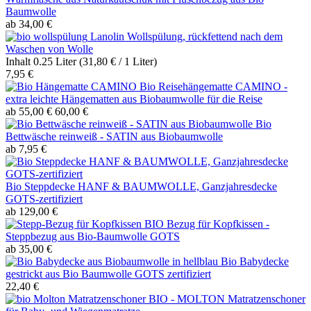
Baumwolle
ab 34,00 €
Lanolin Wollspülung, rückfettend nach dem
Waschen von Wolle
Inhalt
0.25 Liter
(31,80 € / 1 Liter)
7,95 €
Bio Reisehängematte CAMINO -
extra leichte Hängematten aus Biobaumwolle für die Reise
ab 55,00 €
60,00 €
Bio
Bettwäsche reinweiß - SATIN aus Biobaumwolle
ab 7,95 €
Bio Steppdecke HANF & BAUMWOLLE, Ganzjahresdecke
GOTS-zertifiziert
ab 129,00 €
BIO Bezug für Kopfkissen -
Steppbezug aus Bio-Baumwolle GOTS
ab 35,00 €
Bio Babydecke
gestrickt aus Bio Baumwolle GOTS zertifiziert
22,40 €
BIO - MOLTON Matratzenschoner