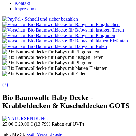
Kontakt
Impressum
(
7
)
Bio Baumwolle Baby Decke -
Krabbeldecken & Kuscheldecken GOTS
25,00 €
29,00 €
(13,79% Rabatt auf UVP)
inkl. MwSt.
zzgl. Versandkosten