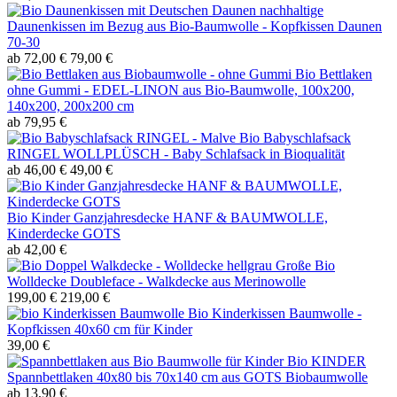
nachhaltige
Daunenkissen im Bezug aus Bio-Baumwolle - Kopfkissen Daunen
70-30
ab 72,00 €
79,00 €
Bio Bettlaken
ohne Gummi - EDEL-LINON aus Bio-Baumwolle, 100x200,
140x200, 200x200 cm
ab 79,95 €
Bio Babyschlafsack
RINGEL WOLLPLÜSCH - Baby Schlafsack in Bioqualität
ab 46,00 €
49,00 €
Bio Kinder Ganzjahresdecke HANF & BAUMWOLLE,
Kinderdecke GOTS
ab 42,00 €
Große Bio
Wolldecke Doubleface - Walkdecke aus Merinowolle
199,00 €
219,00 €
Bio Kinderkissen Baumwolle -
Kopfkissen 40x60 cm für Kinder
39,00 €
Bio KINDER
Spannbettlaken 40x80 bis 70x140 cm aus GOTS Biobaumwolle
ab 13,90 €