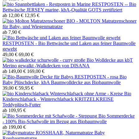
RESTPOSTEN -- Bio
Bettwäsche JERSEY marine, kbA-Qualität GOTS zertifiziert
ab 12,00 €
12,95 €
BIO - MOLTON Matratzenschoner
für Baby- und Wiegenmatratze
ab 7,90 €
RESTPOSTEN - Bio Bettwäsche und Laken aus feiner Baumwolle
gewebt
49,00 €
69,00 €
große Bio Wolldecke aus kbT
Merino gewalkt -Walkdecken von DISANA
ab 149,00 €
169,00 €
RESTPOSTEN - rosa Bio
Baby Plüschdecke, kbA Baumwolldecke aus Biobaumwolle
39,00 €
59,95 €
Bio
Kinderschlafsack - Winterschlafsack KRITZELKREISE
Teddyplüsch-Futter
ab 109,95 €
Bio Sommerdecke
- 100% Bio-Schafwolle im Bezug aus Biobaumwolle
ab 199,00 €