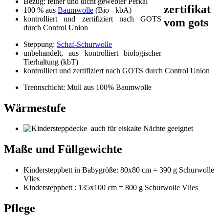
Bezug: feiner und dicht gewebter Perkal
100 % aus
Baumwolle
(Bio - kbA)
kontrolliert und zertifiziert nach GOTS
durch Control Union
Steppung:
Schaf-Schurwolle
unbehandelt, aus kontrolliert biologischer
Tierhaltung (kbT)
kontrolliert und zertifiziert nach GOTS durch Control Union
Trennschicht: Mull aus 100% Baumwolle
Wärmestufe
auch für eiskalte Nächte geeignet
Maße und Füllgewichte
Kindersteppbett in Babygröße: 80x80 cm = 390 g Schurwolle
Vlies
Kindersteppbett : 135x100 cm = 800 g Schurwolle Vlies
Pflege