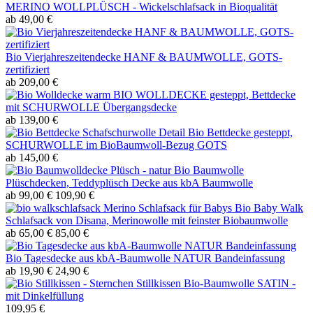
MERINO WOLLPLÜSCH - Wickelschlafsack in Bioqualität
ab 49,00 €
Bio Vierjahreszeitendecke HANF & BAUMWOLLE, GOTS-
zertifiziert
ab 209,00 €
BIO WOLLDECKE gesteppt, Bettdecke
mit SCHURWOLLE Übergangsdecke
ab 139,00 €
Bio Bettdecke gesteppt,
SCHURWOLLE im BioBaumwoll-Bezug GOTS
ab 145,00 €
Bio Baumwolle
Plüschdecken, Teddyplüsch Decke aus kbA Baumwolle
ab 99,00 €
109,90 €
Bio Baby Walk
Schlafsack von Disana, Merinowolle mit feinster Biobaumwolle
ab 65,00 €
85,00 €
Bio Tagesdecke aus kbA-Baumwolle NATUR Bandeinfassung
ab 19,90 €
24,90 €
Stillkissen Bio-Baumwolle SATIN -
mit Dinkelfüllung
109,95 €