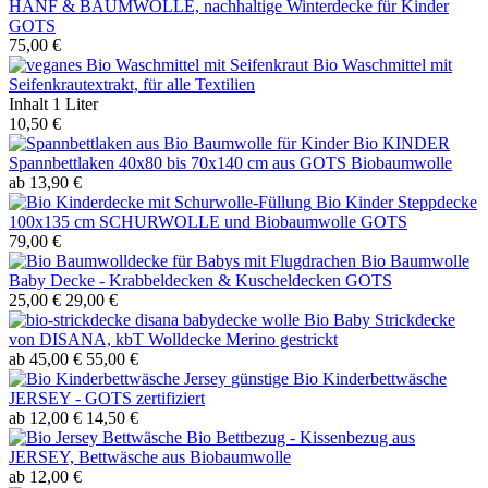
HANF & BAUMWOLLE, nachhaltige Winterdecke für Kinder
GOTS
75,00 €
Bio Waschmittel mit
Seifenkrautextrakt, für alle Textilien
Inhalt
1 Liter
10,50 €
Bio KINDER
Spannbettlaken 40x80 bis 70x140 cm aus GOTS Biobaumwolle
ab 13,90 €
Bio Kinder Steppdecke
100x135 cm SCHURWOLLE und Biobaumwolle GOTS
79,00 €
Bio Baumwolle
Baby Decke - Krabbeldecken & Kuscheldecken GOTS
25,00 €
29,00 €
Bio Baby Strickdecke
von DISANA, kbT Wolldecke Merino gestrickt
ab 45,00 €
55,00 €
günstige Bio Kinderbettwäsche
JERSEY - GOTS zertifiziert
ab 12,00 €
14,50 €
Bio Bettbezug - Kissenbezug aus
JERSEY, Bettwäsche aus Biobaumwolle
ab 12,00 €