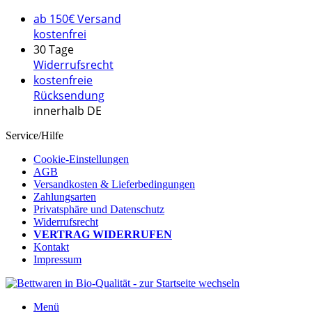
ab 150€ Versand
kostenfrei
30 Tage
Widerrufsrecht
kostenfreie
Rücksendung
innerhalb DE
Service/Hilfe
Cookie-Einstellungen
AGB
Versandkosten & Lieferbedingungen
Zahlungsarten
Privatsphäre und Datenschutz
Widerrufsrecht
VERTRAG WIDERRUFEN
Kontakt
Impressum
Menü