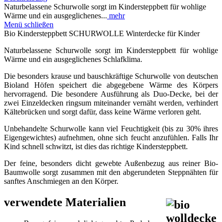
Naturbelassene Schurwolle sorgt im Kindersteppbett für wohlige
Wärme und ein ausgeglichenes...
mehr
Menü schließen
Bio Kindersteppbett SCHURWOLLE Winterdecke für Kinder
Naturbelassene Schurwolle sorgt im Kindersteppbett für wohlige
Wärme und ein ausgeglichenes Schlafklima.
Die besonders krause und bauschkräftige Schurwolle von deutschen
Bioland Höfen speichert die abgegebene Wärme des Körpers
hervorragend. Die besondere Ausführung als Duo-Decke, bei der
zwei Einzeldecken ringsum miteinander vernäht werden, verhindert
Kältebrücken und sorgt dafür, dass keine Wärme verloren geht.
Unbehandelte Schurwolle kann viel Feuchtigkeit (bis zu 30% ihres
Eigengewichtes) aufnehmen, ohne sich feucht anzufühlen. Falls Ihr
Kind schnell schwitzt, ist dies das richtige Kindersteppbett.
Der feine, besonders dicht gewebte Außenbezug aus reiner Bio-
Baumwolle sorgt zusammen mit den abgerundeten Steppnähten für
sanftes Anschmiegen an den Körper.
verwendete Materialien