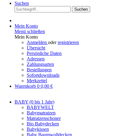
Suchen
Suchen
Mein Konto
Menü schließen
Mein Konto
Anmelden
oder
registrieren
Übersicht
Persönliche Daten
Adressen
Zahlungsarten
Bestellungen
Sofortdownloads
Merkzettel
Warenkorb
0
0,00 €
BABY (0 bis 1 Jahr)
BABYWELT
Babymatratzen
Matratzenschoner
Bio Babydecken
Babykissen
Baby Baumwolldecken