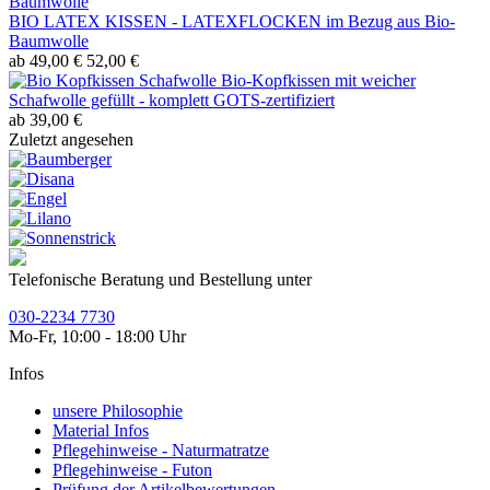
BIO LATEX KISSEN - LATEXFLOCKEN im Bezug aus Bio-
Baumwolle
ab 49,00 €
52,00 €
Bio-Kopfkissen mit weicher
Schafwolle gefüllt - komplett GOTS-zertifiziert
ab 39,00 €
Zuletzt angesehen
Telefonische Beratung und Bestellung unter
030-2234 7730
Mo-Fr, 10:00 - 18:00 Uhr
Infos
unsere Philosophie
Material Infos
Pflegehinweise - Naturmatratze
Pflegehinweise - Futon
Prüfung der Artikelbewertungen