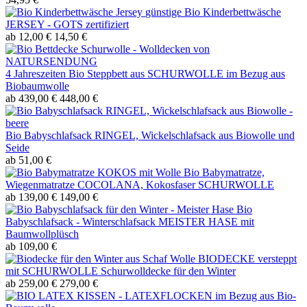
günstige Bio Kinderbettwäsche
JERSEY - GOTS zertifiziert
ab 12,00 €
14,50 €
4 Jahreszeiten Bio Steppbett aus SCHURWOLLE im Bezug aus
Biobaumwolle
ab 439,00 €
448,00 €
Bio Babyschlafsack RINGEL, Wickelschlafsack aus Biowolle und
Seide
ab 51,00 €
Bio Babymatratze,
Wiegenmatratze COCOLANA, Kokosfaser SCHURWOLLE
ab 139,00 €
149,00 €
Bio
Babyschlafsack - Winterschlafsack MEISTER HASE mit
Baumwollplüsch
ab 109,00 €
BIODECKE versteppt
mit SCHURWOLLE Schurwolldecke für den Winter
ab 259,00 €
279,00 €