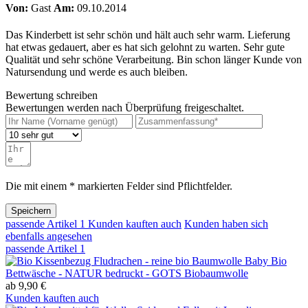
Von:
Gast
Am:
09.10.2014
Das Kinderbett ist sehr schön und hält auch sehr warm. Lieferung
hat etwas gedauert, aber es hat sich gelohnt zu warten. Sehr gute
Qualität und sehr schöne Verarbeitung. Bin schon länger Kunde von
Natursendung und werde es auch bleiben.
Bewertung schreiben
Bewertungen werden nach Überprüfung freigeschaltet.
Die mit einem * markierten Felder sind Pflichtfelder.
Speichern
passende Artikel
1
Kunden kauften auch
Kunden haben sich
ebenfalls angesehen
passende Artikel
1
Baby Bio
Bettwäsche - NATUR bedruckt - GOTS Biobaumwolle
ab 9,90 €
Kunden kauften auch