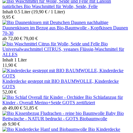
natürliches Bio Waschmittel für Wolle, Seide, Felle
Inhalt
0.5 Liter
(19,90 € / 1 Liter)
9,95 €
nachhaltige
Daunenkissen im Bezug aus Bio-Baumwolle - Kopfkissen Daunen
70-30
ab 72,00 €
79,00 €
Bio
Universalwaschmittel CITRUS, veganes Flüssig-Waschmittel für
ALLES
Inhalt
1 Liter
11,90 €
Kinderdecke gesteppt mit BIO BAUMWOLLE, Kinderdecke
GOTS
52,00 €
Bio Schlafanzug für
Kinder - Overall Merino+Seide GOTS zertifiziert
ab 49,00 €
51,85 €
Baby Bio
Bettwäsche - NATUR bedruckt - GOTS Biobaumwolle
ab 9,90 €
Bio Kinderdecke