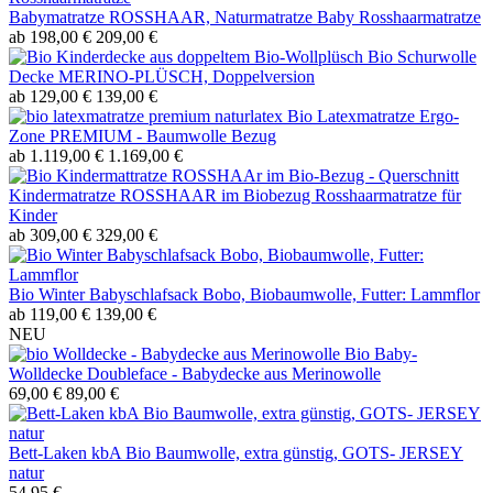
Babymatratze ROSSHAAR, Naturmatratze Baby Rosshaarmatratze
ab 198,00 €
209,00 €
Bio Schurwolle
Decke MERINO-PLÜSCH, Doppelversion
ab 129,00 €
139,00 €
Bio Latexmatratze Ergo-
Zone PREMIUM - Baumwolle Bezug
ab 1.119,00 €
1.169,00 €
Kindermatratze ROSSHAAR im Biobezug Rosshaarmatratze für
Kinder
ab 309,00 €
329,00 €
Bio Winter Babyschlafsack Bobo, Biobaumwolle, Futter: Lammflor
ab 119,00 €
139,00 €
NEU
Bio Baby-
Wolldecke Doubleface - Babydecke aus Merinowolle
69,00 €
89,00 €
Bett-Laken kbA Bio Baumwolle, extra günstig, GOTS- JERSEY
natur
54,95 €