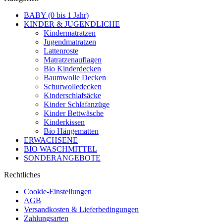
BABY (0 bis 1 Jahr)
KINDER & JUGENDLICHE
Kindermatratzen
Jugendmatratzen
Lattenroste
Matratzenauflagen
Bio Kinderdecken
Baumwolle Decken
Schurwolledecken
Kinderschlafsäcke
Kinder Schlafanzüge
Kinder Bettwäsche
Kinderkissen
Bio Hängematten
ERWACHSENE
BIO WASCHMITTEL
SONDERANGEBOTE
Rechtliches
Cookie-Einstellungen
AGB
Versandkosten & Lieferbedingungen
Zahlungsarten