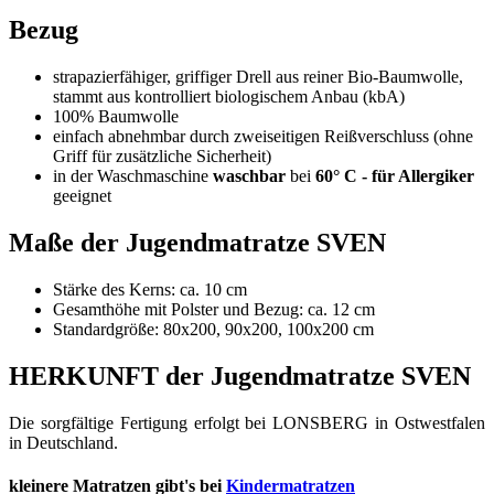
Bezug
strapazierfähiger, griffiger Drell aus reiner Bio-Baumwolle,
stammt aus kontrolliert biologischem Anbau (kbA)
100% Baumwolle
einfach abnehmbar durch zweiseitigen Reißverschluss (ohne
Griff für zusätzliche Sicherheit)
in der Waschmaschine
waschbar
bei
60° C - für Allergiker
geeignet
Maße der Jugendmatratze SVEN
Stärke des Kerns: ca. 10 cm
Gesamthöhe mit Polster und Bezug: ca. 12 cm
Standardgröße: 80x200, 90x200, 100x200 cm
HERKUNFT der Jugendmatratze SVEN
Die sorgfältige Fertigung erfolgt bei LONSBERG in Ostwestfalen
in Deutschland.
kleinere Matratzen gibt's bei
Kindermatratzen