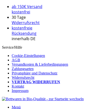
ab 150€ Versand
kostenfrei
30 Tage
Widerrufsrecht
kostenfreie
Rücksendung
innerhalb DE
Service/Hilfe
Cookie-Einstellungen
AGB
Versandkosten & Lieferbedingungen
Zahlungsarten
Privatsphäre und Datenschutz
Widerrufsrecht
VERTRAG WIDERRUFEN
Kontakt
Impressum
Menü