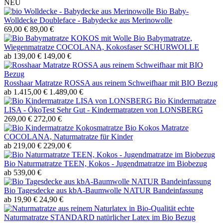
NEU
Bio Baby-
Wolldecke Doubleface - Babydecke aus Merinowolle
69,00 €
89,00 €
Bio Babymatratze,
Wiegenmatratze COCOLANA, Kokosfaser SCHURWOLLE
ab 139,00 €
149,00 €
Rosshaar Matratze ROSSA aus reinem Schweifhaar mit BIO Bezug
ab 1.415,00 €
1.489,00 €
Bio Kindermatratze
LISA - ÖkoTest Sehr Gut - Kindermatratzen von LONSBERG
269,00 €
272,00 €
Bio Kokos Matratze
COCOLANA, Naturmatratze für Kinder
ab 219,00 €
229,00 €
Bio Naturmatratze TEEN, Kokos - Jugendmatratze im Biobezug
ab 539,00 €
Bio Tagesdecke aus kbA-Baumwolle NATUR Bandeinfassung
ab 19,90 €
24,90 €
echte
Naturmatratze STANDARD natürlicher Latex im Bio Bezug