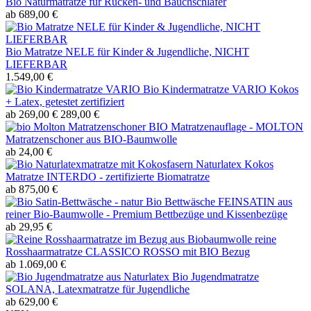
Bio Naturmatratze für Rücken- und Bauchschläfer
ab 689,00 €
Bio Matratze NELE für Kinder & Jugendliche, NICHT
LIEFERBAR
1.549,00 €
Bio Kindermatratze VARIO Kokos
+ Latex, getestet zertifiziert
ab 269,00 €
289,00 €
BIO Matratzenauflage - MOLTON
Matratzenschoner aus BIO-Baumwolle
ab 24,00 €
Naturlatex Kokos
Matratze INTERDO - zertifizierte Biomatratze
ab 875,00 €
Bio Bettwäsche FEINSATIN aus
reiner Bio-Baumwolle - Premium Bettbezüge und Kissenbezüge
ab 29,95 €
reine
Rosshaarmatratze CLASSICO ROSSO mit BIO Bezug
ab 1.069,00 €
Bio Jugendmatratze
SOLANA, Latexmatratze für Jugendliche
ab 629,00 €