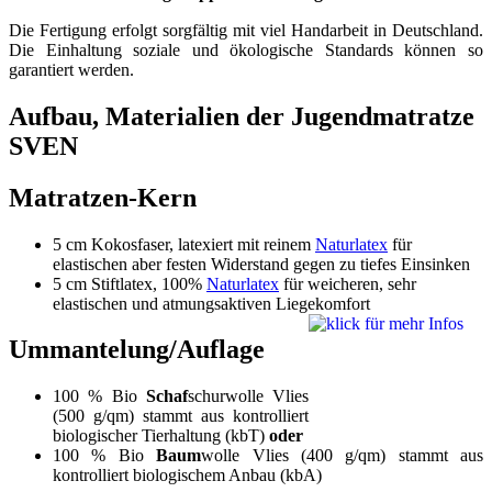
Die Fertigung erfolgt sorgfältig mit viel Handarbeit in Deutschland.
Die Einhaltung soziale und ökologische Standards können so
garantiert werden.
Aufbau, Materialien der Jugendmatratze
SVEN
Matratzen-Kern
5 cm Kokosfaser, latexiert mit reinem
Naturlatex
für
elastischen aber festen Widerstand gegen zu tiefes Einsinken
5 cm Stiftlatex, 100%
Naturlatex
für weicheren, sehr
elastischen und atmungsaktiven Liegekomfort
Ummantelung/Auflage
100 % Bio
Schaf
schurwolle Vlies
(500 g/qm) stammt aus kontrolliert
biologischer Tierhaltung (kbT)
oder
100 % Bio
Baum
wolle Vlies (400 g/qm) stammt aus
kontrolliert biologischem Anbau (kbA)