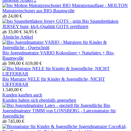
passende Artikel
2
BIO Matratzenauflage - MOLTON
Matratzenschoner aus BIO-Baumwolle
ab 24,00 €
Bio Spannbettlaken
JERSEY bunt, kbA-Qualität GOTS zertifiziert
ab 33,00 €
34,95 €
Ähnliche Artikel
Bio Jugendmatratze VARIO Kokosfaser + Naturlatex + Bio-
Baumwolle
ab 599,00 €
619,00 €
Bio Matratze NELE für Kinder & Jugendliche, NICHT
LIEFERBAR
1.549,00 €
Kunden kauften auch
Kunden haben sich ebenfalls angesehen
Bio
Jugendmatratze TIMM von LONSBERG - Latexmatratze für
Jugendliche
ab 745,00 €
Jugendmatratze CocoKid,