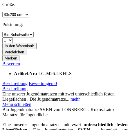
Größe:
Polsterung:
In den
Warenkorb
Vergleichen
Merken
Bewerten
Artikel-Nr.:
LG-M26-LKHLS
Beschreibung
Bewertungen
0
Beschreibung
Eine unserer Jugendmatratzen mit zwei unterschiedlich festen
Liegeflächen . Die Jugendmatratze...
mehr
Menü schließen
Bio Jugendmatratze SVEN von LONSBERG - Kokos-Latex
Matratze für Jugendliche
Eine unserer Jugendmatratzen mit
zwei unterschiedlich festen
Liegeflächen
. Die Jugendmatratze SVEN - komplett aus