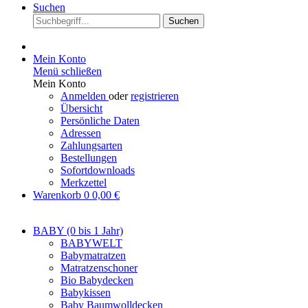
Suchen
Suchen
Mein Konto
Menü schließen
Mein Konto
Anmelden
oder
registrieren
Übersicht
Persönliche Daten
Adressen
Zahlungsarten
Bestellungen
Sofortdownloads
Merkzettel
Warenkorb
0
0,00 €
BABY (0 bis 1 Jahr)
BABYWELT
Babymatratzen
Matratzenschoner
Bio Babydecken
Babykissen
Baby Baumwolldecken