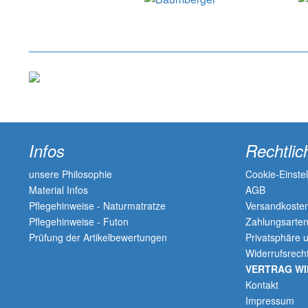
Infos
Rechtlic
unsere Philosophie
Cookie-Einste
Material Infos
AGB
Pflegehinweise - Naturmatratze
Versandkosten
Pflegehinweise - Futon
Zahlungsarte
Prüfung der Artikelbewertungen
Privatsphäre 
Widerrufsrech
VERTRAG W
Kontakt
Impressum