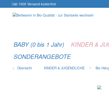
ab 150€ Versand kostenfrei
BABY (0 bis 1 Jahr)
KINDER & J
SONDERANGEBOTE
Übersicht
KINDER & JUGENDLICHE
Bio Hän