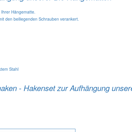
 Ihrer Hängematte.
it den beiliegenden Schrauben verankert.
ktem Stahl
haken - Hakenset zur Aufhängung unser