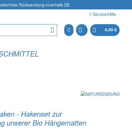
ostenfreie Rücksendung
innerhalb DE
Service/Hilfe
0,00 €
SCHMITTEL
ken - Hakenset zur
g unserer Bio Hängematten