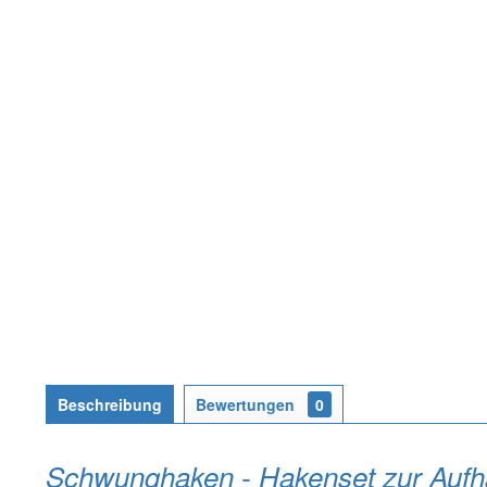
Beschreibung
Bewertungen
0
Schwunghaken - Hakenset zur Aufh