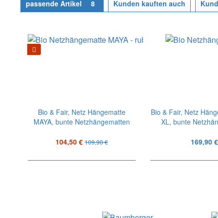
passende Artikel
8
Kunden kauften auch
Kund
Bio & Fair, Netz Hängematte
Bio & Fair, Netz Hän
MAYA, bunte Netzhängematten
XL, bunte Netzhä
104,50 €
169,90 €
109,90 €