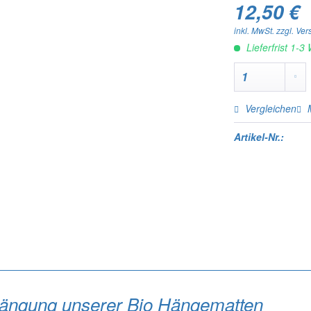
12,50 €
inkl. MwSt.
zzgl. Ve
Lieferfrist 1-3
Vergleichen
Artikel-Nr.:
ängung unserer Bio Hängematten