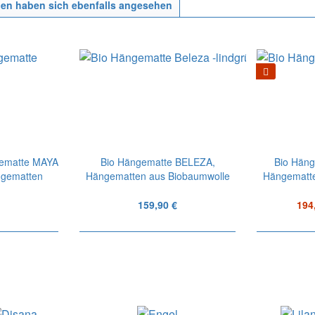
en haben sich ebenfalls angesehen
gematte MAYA
Bio Hängematte BELEZA,
Bio Hän
ngematten
Hängematten aus Biobaumwolle
Hängematte
159,90 €
194