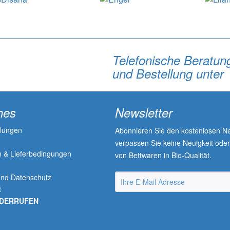
Telefonische Beratun
und Bestellung unter
hes
Newsletter
llungen
Abonnieren Sie den kostenlosen Ne
verpassen Sie keine Neuigkeit ode
 & Lieferbedingungen
von Bettwaren in Bio-Qualität.
n
und Datenschutz
t
IDERRUFEN
SNYWARE® Module