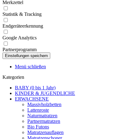
Merkzettel
Statistik & Tracking
Endgeräteerkennung
Google Analytics
Partnerprogramm
Menü schließen
Kategorien
BABY (0 bis 1 Jahr)
KINDER & JUGENDLICHE
ERWACHSENE
Massivholzbetten
Lattenroste
Naturmatratzen
Partnermatratzen
Bio Futons
Matratzenauflagen
Matratzenschoner