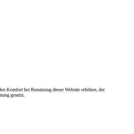
e den Komfort bei Benutzung dieser Website erhöhen, der
mung gesetzt.