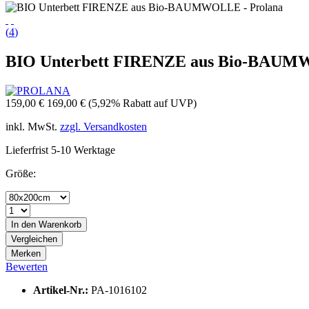
(
4
)
BIO Unterbett FIRENZE aus Bio-BAUM
159,00 €
169,00 €
(5,92% Rabatt auf UVP)
inkl. MwSt.
zzgl. Versandkosten
Lieferfrist 5-10 Werktage
Größe:
In den
Warenkorb
Vergleichen
Merken
Bewerten
Artikel-Nr.:
PA-1016102