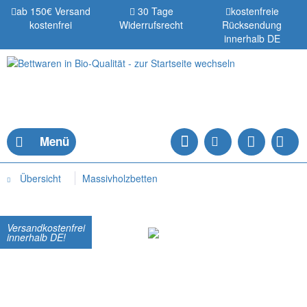
ab 150€ Versand
30 Tage
kostenfreie
kostenfrei
Widerrufsrecht
Rücksendung
innerhalb DE
Menü
Übersicht
Massivholzbetten
Versandkostenfrei
innerhalb DE!