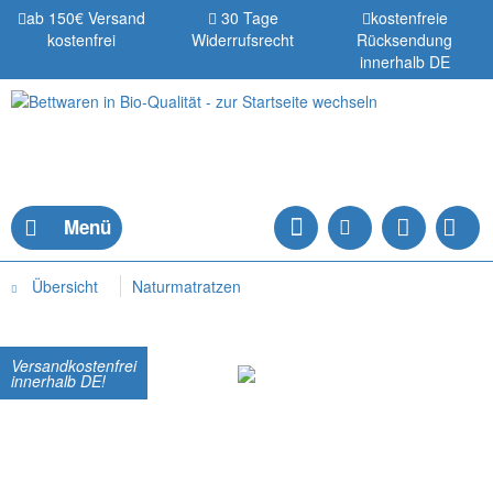
ab 150€ Versand
30 Tage
kostenfreie
kostenfrei
Widerrufsrecht
Rücksendung
innerhalb DE
Menü
Übersicht
Naturmatratzen
Versandkostenfrei
innerhalb DE!