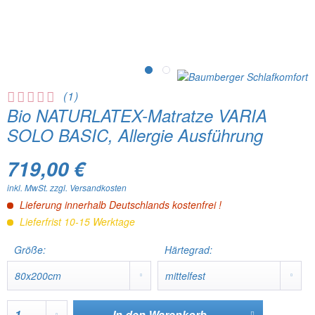
(
1
)
Bio NATURLATEX-Matratze VARIA
SOLO BASIC, Allergie Ausführung
719,00 €
inkl. MwSt.
zzgl. Versandkosten
Lieferung innerhalb Deutschlands kostenfrei !
Lieferfrist 10-15 Werktage
Größe:
Härtegrad:
In den
Warenkorb