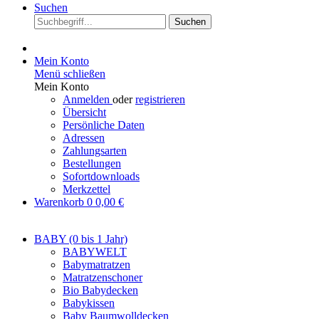
Suchen
Suchen
Mein Konto
Menü schließen
Mein Konto
Anmelden
oder
registrieren
Übersicht
Persönliche Daten
Adressen
Zahlungsarten
Bestellungen
Sofortdownloads
Merkzettel
Warenkorb
0
0,00 €
BABY (0 bis 1 Jahr)
BABYWELT
Babymatratzen
Matratzenschoner
Bio Babydecken
Babykissen
Baby Baumwolldecken