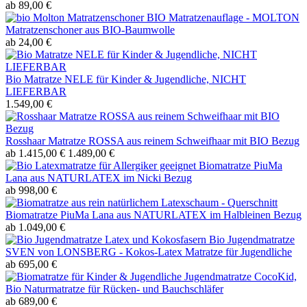
ab 89,00 €
BIO Matratzenauflage - MOLTON
Matratzenschoner aus BIO-Baumwolle
ab 24,00 €
Bio Matratze NELE für Kinder & Jugendliche, NICHT
LIEFERBAR
1.549,00 €
Rosshaar Matratze ROSSA aus reinem Schweifhaar mit BIO Bezug
ab 1.415,00 €
1.489,00 €
Biomatratze PiuMa
Lana aus NATURLATEX im Nicki Bezug
ab 998,00 €
Biomatratze PiuMa Lana aus NATURLATEX im Halbleinen Bezug
ab 1.049,00 €
Bio Jugendmatratze
SVEN von LONSBERG - Kokos-Latex Matratze für Jugendliche
ab 695,00 €
Jugendmatratze CocoKid,
Bio Naturmatratze für Rücken- und Bauchschläfer
ab 689,00 €