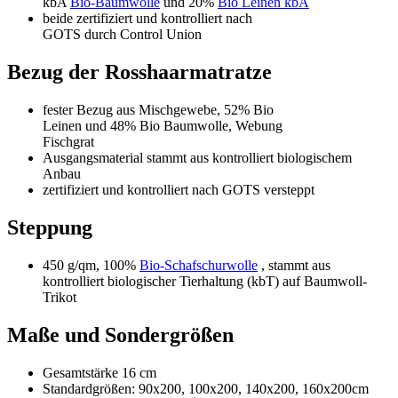
kbA
Bio-Baumwolle
und 20%
Bio Leinen kbA
beide zertifiziert und kontrolliert nach
GOTS durch Control Union
Bezug der Rosshaarmatratze
fester Bezug aus Mischgewebe, 52% Bio
Leinen und 48% Bio Baumwolle, Webung
Fischgrat
Ausgangsmaterial stammt aus kontrolliert biologischem
Anbau
zertifiziert und kontrolliert nach GOTS versteppt
Steppung
450 g/qm, 100%
Bio-Schafschurwolle
, stammt aus
kontrolliert biologischer Tierhaltung (kbT) auf Baumwoll-
Trikot
Maße und Sondergrößen
Gesamtstärke 16 cm
Standardgrößen: 90x200, 100x200, 140x200, 160x200cm