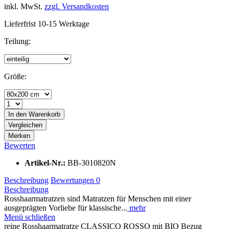
inkl. MwSt.
zzgl. Versandkosten
Lieferfrist 10-15 Werktage
Teilung:
Größe:
In den
Warenkorb
Vergleichen
Merken
Bewerten
Artikel-Nr.:
BB-3010820N
Beschreibung
Bewertungen
0
Beschreibung
Rosshaarmatratzen sind Matratzen für Menschen mit einer
ausgeprägten Vorliebe für klassische...
mehr
Menü schließen
reine Rosshaarmatratze CLASSICO ROSSO mit BIO Bezug