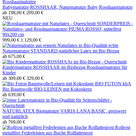
Babymatratze ROSSHAAR, Naturmatratze Baby Rosshaarmatratze
ab 198,00 €
209,00 €
NEU
SONDERPREIS -
Naturlatex- und Rosshaarmatratze PIUMA ROSSO, mittelfest
90x200 cm
999,00 €
1.129,00 €
echte
Naturmatratze STANDARD natürlicher Latex im Bio Bezug
ab 675,00 €
Kindermatratze ROSSHAAR im Biobezug Rosshaarmatratze für
Kinder
ab 309,00 €
329,00 €
BIO FUTON kbA
Bio Baumwolle BIO-LEINEN mit Kokoskern
ab 639,00 €
NATURLATEX Biomatratze VARIA LANA BASIC, preiswert
und natürlich
ab 769,00 €
Rollrost
metallfrei Federleisten aus Buche Rolllattenrost