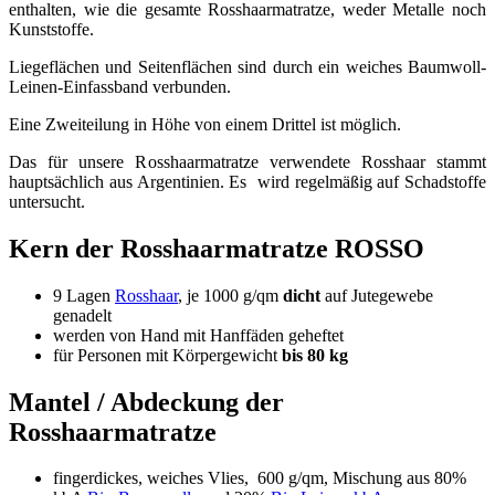
enthalten, wie die gesamte Rosshaarmatratze, weder Metalle noch
Kunststoffe.
Liegeflächen und Seitenflächen sind durch ein weiches Baumwoll-
Leinen-Einfassband verbunden.
Eine Zweiteilung in Höhe von einem Drittel ist möglich.
Das für unsere Rosshaarmatratze verwendete Rosshaar stammt
hauptsächlich aus Argentinien. Es wird regelmäßig auf Schadstoffe
untersucht.
Kern der Rosshaarmatratze ROSSO
9 Lagen
Rosshaar
, je 1000 g/qm
dicht
auf Jutegewebe
genadelt
werden von Hand mit Hanffäden geheftet
für Personen mit Körpergewicht
bis 80 kg
Mantel / Abdeckung der
Rosshaarmatratze
fingerdickes, weiches Vlies, 600 g/qm, Mischung aus 80%