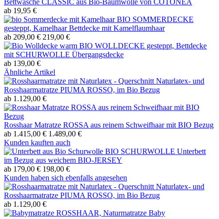
Bettwäsche CLASSIC aus Bio-Baumwolle von COTONEA
ab 19,95 €
BIO SOMMERDECKE
gesteppt, Kamelhaar Bettdecke mit Kamelflaumhaar
ab 209,00 €
219,00 €
BIO WOLLDECKE gesteppt, Bettdecke
mit SCHURWOLLE Übergangsdecke
ab 139,00 €
Ähnliche Artikel
Naturlatex- und
Rosshaarmatratze PIUMA ROSSO, im Bio Bezug
ab 1.129,00 €
Rosshaar Matratze ROSSA aus reinem Schweifhaar mit BIO Bezug
ab 1.415,00 €
1.489,00 €
Kunden kauften auch
BIO SCHURWOLLE Unterbett
im Bezug aus weichem BIO-JERSEY
ab 179,00 €
198,00 €
Kunden haben sich ebenfalls angesehen
Naturlatex- und
Rosshaarmatratze PIUMA ROSSO, im Bio Bezug
ab 1.129,00 €