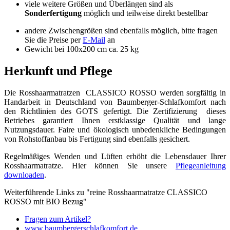
viele weitere Größen und Überlängen sind als
Sonderfertigung
möglich und teilweise direkt bestellbar
andere Zwischengrößen sind ebenfalls möglich, bitte fragen
Sie die Preise per
E-Mail
an
Gewicht bei 100x200 cm ca. 25 kg
Herkunft und Pflege
Die Rosshaarmatratzen CLASSICO ROSSO werden sorgfältig in
Handarbeit in Deutschland von Baumberger-Schlafkomfort nach
den Richtlinien des GOTS gefertigt. Die Zertifizierung dieses
Betriebes garantiert Ihnen erstklassige Qualität und lange
Nutzungsdauer. Faire und ökologisch unbedenkliche Bedingungen
von Rohstoffanbau bis Fertigung sind ebenfalls gesichert.
Regelmäßiges Wenden und Lüften erhöht die Lebensdauer Ihrer
Rosshaarmatratze. Hier können Sie unsere
Pflegeanleitung
downloaden
.
Weiterführende Links zu "reine Rosshaarmatratze CLASSICO
ROSSO mit BIO Bezug"
Fragen zum Artikel?
www.baumbergerschlafkomfort.de