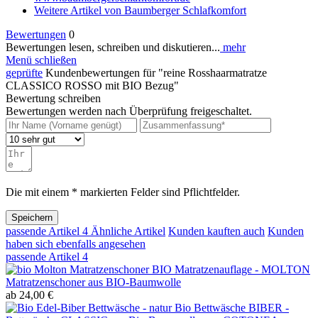
Weitere Artikel von Baumberger Schlafkomfort
Bewertungen
0
Bewertungen lesen, schreiben und diskutieren...
mehr
Menü schließen
geprüfte
Kundenbewertungen für "reine Rosshaarmatratze
CLASSICO ROSSO mit BIO Bezug"
Bewertung schreiben
Bewertungen werden nach Überprüfung freigeschaltet.
Die mit einem * markierten Felder sind Pflichtfelder.
Speichern
passende Artikel
4
Ähnliche Artikel
Kunden kauften auch
Kunden
haben sich ebenfalls angesehen
passende Artikel
4
BIO Matratzenauflage - MOLTON
Matratzenschoner aus BIO-Baumwolle
ab 24,00 €
Bio Bettwäsche BIBER -