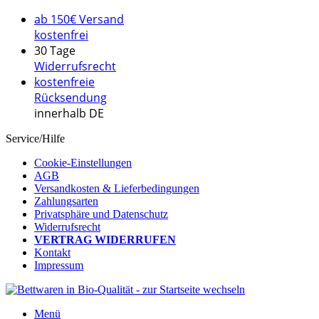
ab 150€ Versand
kostenfrei
30 Tage
Widerrufsrecht
kostenfreie
Rücksendung
innerhalb DE
Service/Hilfe
Cookie-Einstellungen
AGB
Versandkosten & Lieferbedingungen
Zahlungsarten
Privatsphäre und Datenschutz
Widerrufsrecht
VERTRAG WIDERRUFEN
Kontakt
Impressum
Menü