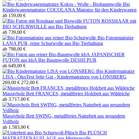
Bio
Kinderwagenmatratze COCOLANA Matratze für den Kinderwagen
ab 159,00 €
FUTON ROSSHAAR mit
BIO SCHURWOLLE aus Bio Tierhaltung
ab 739,00 €
Bio Futonmatratze
LANA PUR, reine Schurwolle aus Bio Tierhaltung
ab 798,00 €
JAPANISCHER
FUTON aus kbA Bio Baumwolle DESHI PUR
ab 649,00 €
Bio Kindermatratze
LISA - ÖkoTest Sehr Gut - Kindermatratzen von LONSBERG
269,00 €
272,00 €
Massivholz Bett FRANCES, metallfreies Holzbett aus Wildeiche
ab 3.717,00 €
Massivholz Bett SWING, metallfreies Naturbett aus gesundem
Vollholz
ab 1.583,00 €
Bio PLÜSCH
MATRATZENAUFLAGE aus Merinowolle