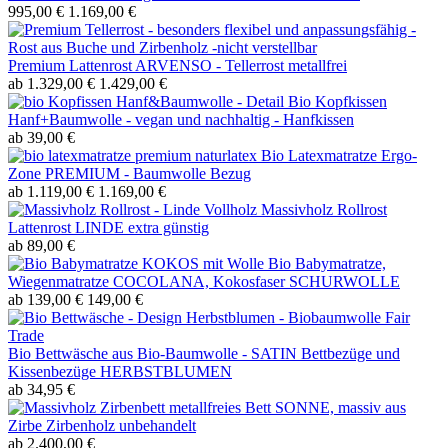
995,00 €
1.169,00 €
Premium Lattenrost ARVENSO - Tellerrost metallfrei
ab 1.329,00 €
1.429,00 €
Bio Kopfkissen
Hanf+Baumwolle - vegan und nachhaltig - Hanfkissen
ab 39,00 €
Bio Latexmatratze Ergo-
Zone PREMIUM - Baumwolle Bezug
ab 1.119,00 €
1.169,00 €
Massivholz Rollrost
Lattenrost LINDE extra günstig
ab 89,00 €
Bio Babymatratze,
Wiegenmatratze COCOLANA, Kokosfaser SCHURWOLLE
ab 139,00 €
149,00 €
Bio Bettwäsche aus Bio-Baumwolle - SATIN Bettbezüge und
Kissenbezüge HERBSTBLUMEN
ab 34,95 €
metallfreies Bett SONNE, massiv aus
Zirbe Zirbenholz unbehandelt
ab 2.400,00 €