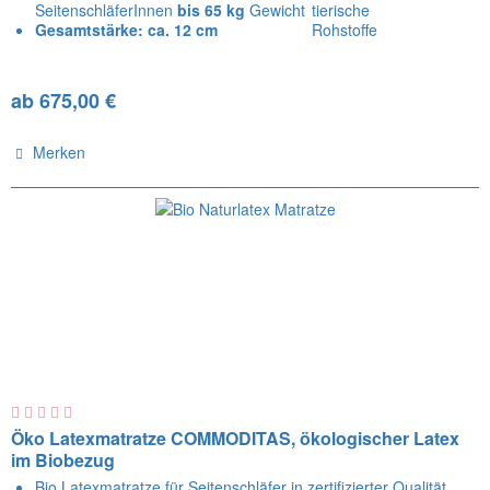
SeitenschläferInnen
bis 65 kg
Gewicht
Gesamtstärke: ca. 12 cm
ab 675,00 €
Merken
Öko Latexmatratze COMMODITAS, ökologischer Latex
im Biobezug
Bio Latexmatratze für Seitenschläfer in zertifizierter Qualität