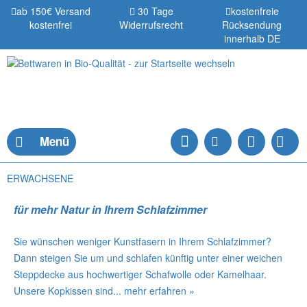
ab 150€ Versand
30 Tage
kostenfreie
kostenfrei
Widerrufsrecht
Rücksendung
innerhalb DE
Menü
ERWACHSENE
für mehr Natur in Ihrem Schlafzimmer
Sie wünschen weniger Kunstfasern in Ihrem Schlafzimmer?
Dann steigen Sie um und schlafen künftig unter einer weichen
Steppdecke aus hochwertiger Schafwolle oder Kamelhaar.
Unsere Kopkissen sind...
mehr erfahren »