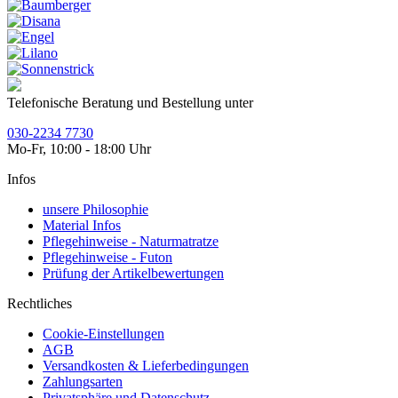
Telefonische Beratung und Bestellung unter
030-2234 7730
Mo-Fr, 10:00 - 18:00 Uhr
Infos
unsere Philosophie
Material Infos
Pflegehinweise - Naturmatratze
Pflegehinweise - Futon
Prüfung der Artikelbewertungen
Rechtliches
Cookie-Einstellungen
AGB
Versandkosten & Lieferbedingungen
Zahlungsarten
Privatsphäre und Datenschutz