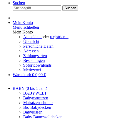
Suchen
Suchen
Mein Konto
Menü schließen
Mein Konto
Anmelden
oder
registrieren
Übersicht
Persönliche Daten
Adressen
Zahlungsarten
Bestellungen
Sofortdownloads
Merkzettel
Warenkorb
0
0,00 €
BABY (0 bis 1 Jahr)
BABYWELT
Babymatratzen
Matratzenschoner
Bio Babydecken
Babykissen
Baby Baumwolldecken