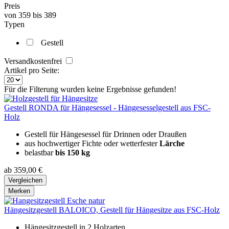
Preis
von
359
bis
389
Typen
Gestell
Versandkostenfrei
Artikel pro Seite:
Für die Filterung wurden keine Ergebnisse gefunden!
Gestell RONDA für Hängesessel - Hängesesselgestell aus FSC-
Holz
Gestell für Hängesessel für Drinnen oder Draußen
aus hochwertiger Fichte oder wetterfester
Lärche
belastbar
bis 150 kg
ab 359,00 €
Vergleichen
Merken
Hängesitzgestell BALOICO, Gestell für Hängesitze aus FSC-Holz
Hängesitzgestell in 2 Holzarten