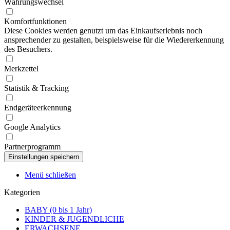
Währungswechsel
Komfortfunktionen
Diese Cookies werden genutzt um das Einkaufserlebnis noch
ansprechender zu gestalten, beispielsweise für die Wiedererkennung
des Besuchers.
Merkzettel
Statistik & Tracking
Endgeräteerkennung
Google Analytics
Partnerprogramm
Menü schließen
Kategorien
BABY (0 bis 1 Jahr)
KINDER & JUGENDLICHE
ERWACHSENE