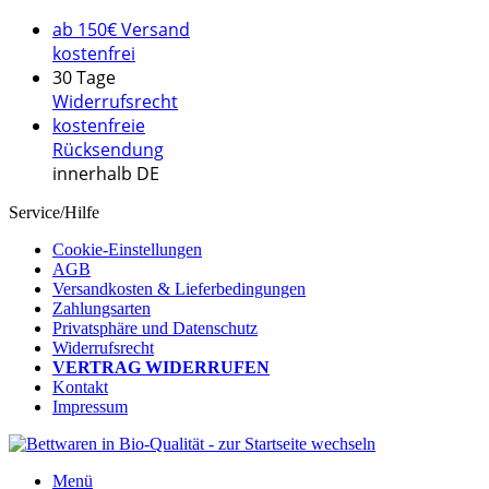
ab 150€ Versand
kostenfrei
30 Tage
Widerrufsrecht
kostenfreie
Rücksendung
innerhalb DE
Service/Hilfe
Cookie-Einstellungen
AGB
Versandkosten & Lieferbedingungen
Zahlungsarten
Privatsphäre und Datenschutz
Widerrufsrecht
VERTRAG WIDERRUFEN
Kontakt
Impressum
Menü