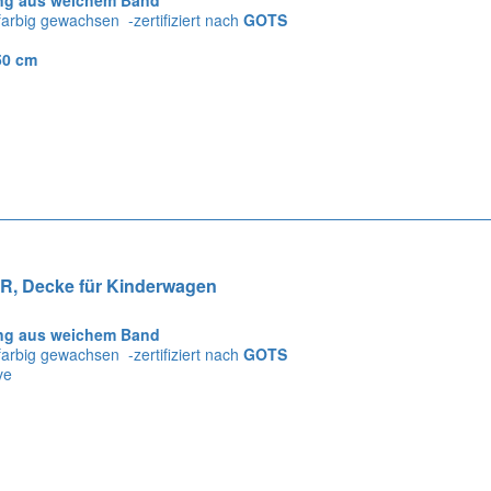
 farbig gewachsen -zertifiziert nach
GOTS
50 cm
R, Decke für Kinderwagen
ng aus weichem Band
 farbig gewachsen -zertifiziert nach
GOTS
ve