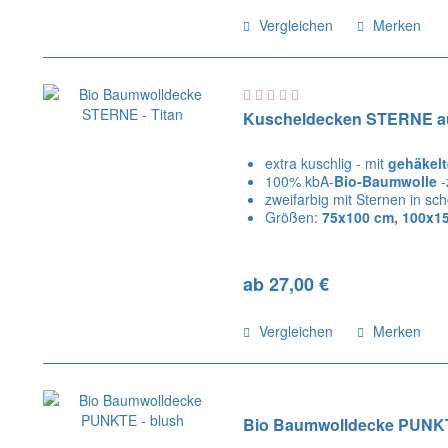
Vergleichen
Merken
Kuscheldecken STERNE au
extra kuschlig - mit
gehäkel
100% kbA-
Bio-Baumwolle
-
zweifarbig mit Sternen in s
Größen:
75x100 cm, 100x1
ab 27,00 €
Vergleichen
Merken
Bio Baumwolldecke PUNKTE