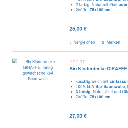
2 farbig: Natur mit Zimt
oder
Größe:
75x100 cm
25,00 €
Vergleichen
Merken
Bio Kinderdecke GIRAFFE,
kuschlig weich mit
Einfassu
100% kbA-
Bio-Baumwolle
,
3 farbig
: Natur, Zimt und Oli
Größe:
75x100 cm
27,00 €