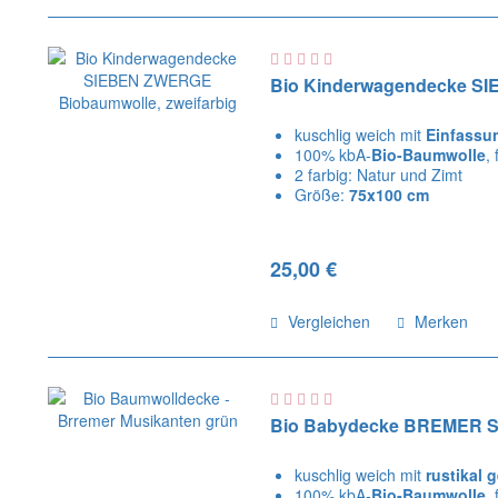
Bio Kinderwagendecke SI
kuschlig weich mit
Einfassu
100% kbA-
Bio-Baumwolle
,
2 farbig: Natur und Zimt
Größe:
75x100 cm
25,00 €
Vergleichen
Merken
Bio Babydecke BREMER 
kuschlig weich mit
rustikal 
100% kbA-
Bio-Baumwolle
,