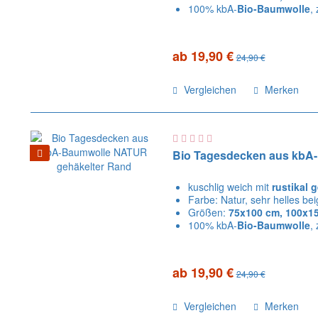
100% kbA-
Bio-Baumwolle
, 
ab 19,90 €
24,90 €
Vergleichen
Merken
Bio Tagesdecken aus kbA
kuschlig weich mit
rustikal 
Farbe: Natur, sehr helles bei
Größen:
75x100 cm, 100x15
100% kbA-
Bio-Baumwolle
, 
ab 19,90 €
24,90 €
Vergleichen
Merken