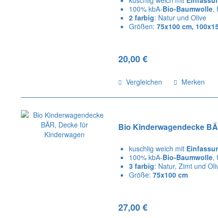
100% kbA-
Bio-Baumwolle
,
2 farbig
: Natur und Olive
Größen:
75x100 cm, 100x1
20,00 €
Vergleichen
Merken
Bio Kinderwagendecke BÄ
kuschlig weich mit
Einfassu
100% kbA-
Bio-Baumwolle
,
3 farbig
: Natur, Zimt und Oli
Größe:
75x100 cm
27,00 €