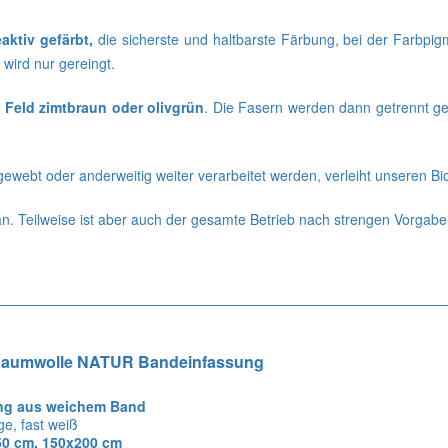
eaktiv gefärbt,
die sicherste und haltbarste Färbung, bei der Farbpig
wird nur gereingt.
 Feld zimtbraun oder olivgrün
. Die Fasern werden dann getrennt ge
ewebt oder anderweitig weiter verarbeitet werden, verleiht unseren B
 an. Teilweise ist aber auch der gesamte Betrieb nach strengen Vorgaben
Baumwolle NATUR Bandeinfassung
ng aus weichem Band
ge, fast weiß
0 cm, 150x200 cm