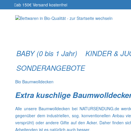
ab 150€ Versand kostenfrei
BABY (0 bis 1 Jahr)
KINDER & J
SONDERANGEBOTE
Bio Baumwolldecken
Extra kuschlige Baumwolldecken
Alle unsere Baumwolldecken bei NATURSENDUNG.de werden
gegenüber dem industriellen, sog. konventionellen Anbau vie
versprüht) oder andere Gifte auf den Acker. Daher finden 
Arbeitenden ist es natürlich auch besser.