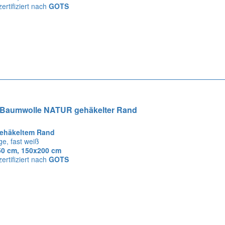
zertifiziert nach
GOTS
-Baumwolle NATUR gehäkelter Rand
gehäkeltem Rand
ge, fast weiß
0 cm, 150x200 cm
zertifiziert nach
GOTS