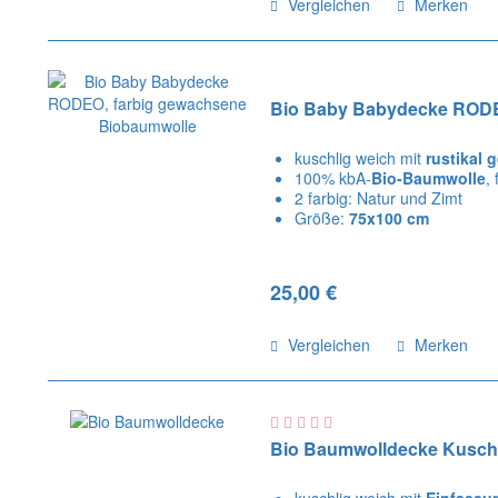
Vergleichen
Merken
Bio Baby Babydecke RODE
kuschlig weich mit
rustikal 
100% kbA-
Bio-Baumwolle
,
2 farbig: Natur und Zimt
Größe:
75x100 cm
25,00 €
Vergleichen
Merken
Bio Baumwolldecke Kusch
kuschlig weich mit
Einfassu