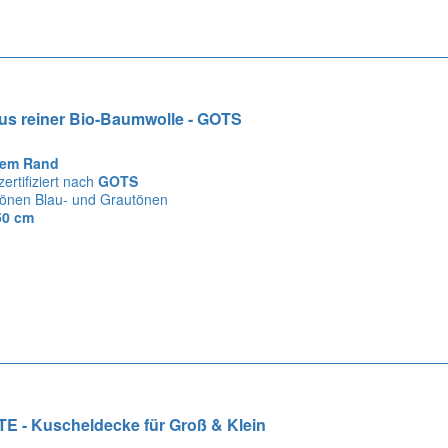
s reiner Bio-Baumwolle - GOTS
tem Rand
zertifiziert nach
GOTS
chönen Blau- und Grautönen
50 cm
 - Kuscheldecke für Groß & Klein