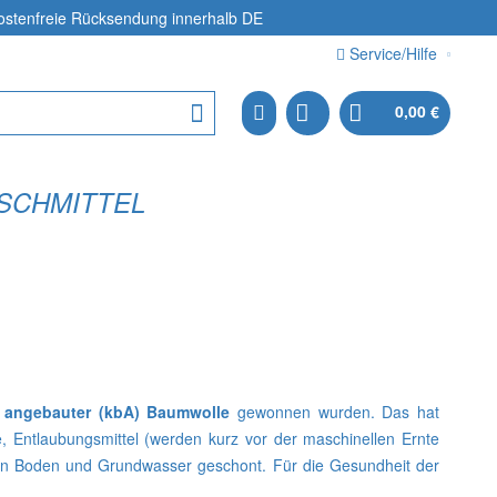
ostenfreie Rücksendung
innerhalb DE
Service/Hilfe
0,00 €
SCHMITTEL
ch angebauter
(kbA) Baumwolle
gewonnen wurden. Das hat
e, Entlaubungsmittel (werden kurz vor der maschinellen Ernte
den Boden und Grundwasser geschont. Für die Gesundheit der