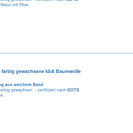
Natur mit Olive
 farbig gewachsene kbA Baumwolle
ng aus weichem Band
 farbig gewachsen - zertifiziert nach
GOTS
ve