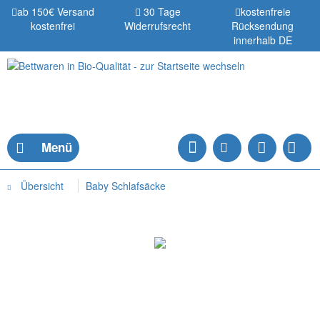
ab 150€ Versand
30 Tage
kostenfreie
kostenfrei
Widerrufsrecht
Rücksendung
innerhalb DE
Menü
Übersicht
Baby Schlafsäcke