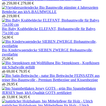
ab 259,00 €
279,00 €
günstige 4 Jahreszeiten
Bettdecke aus kbA-BAUMWOLLE
ab 219,00 €
Bio Baby Krabbeldecke ELEFANT, Biobaumwolle für Babys
75x100 cm
54,90 €
Bio Kinderwagendecke SIEBEN ZWERGE Biobaumwolle,
zweifarbig
25,00 €
Bio Steppkissen - Kopfkissen
mit Schafwolle gefüllt
ab 69,00 €
79,95 €
Bio Bettwäsche FEINSATIN aus
reiner Bio-Baumwolle - Premium Bettbezüge und Kissenbezüge
ab 29,95 €
Bio Spannbettlaken
JERSEY bunt, kbA-Qualität GOTS zertifiziert
ab 33,00 €
34,95 €
natürlicher Holzbalsam, bio Möbelpflege für Holz - Ulrich