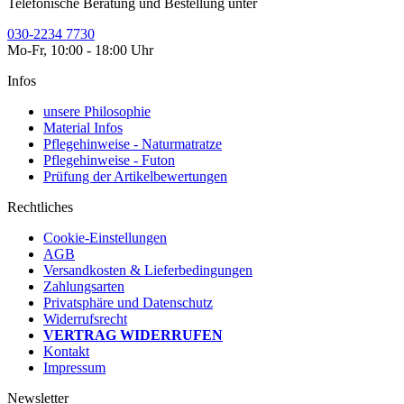
Telefonische Beratung und Bestellung unter
030-2234 7730
Mo-Fr, 10:00 - 18:00 Uhr
Infos
unsere Philosophie
Material Infos
Pflegehinweise - Naturmatratze
Pflegehinweise - Futon
Prüfung der Artikelbewertungen
Rechtliches
Cookie-Einstellungen
AGB
Versandkosten & Lieferbedingungen
Zahlungsarten
Privatsphäre und Datenschutz
Widerrufsrecht
VERTRAG WIDERRUFEN
Kontakt
Impressum
Newsletter