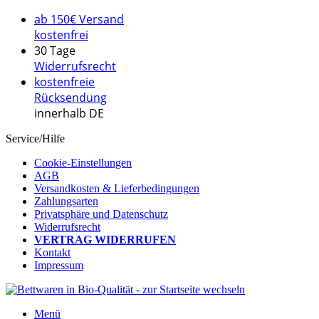
ab 150€ Versand
kostenfrei
30 Tage
Widerrufsrecht
kostenfreie
Rücksendung
innerhalb DE
Service/Hilfe
Cookie-Einstellungen
AGB
Versandkosten & Lieferbedingungen
Zahlungsarten
Privatsphäre und Datenschutz
Widerrufsrecht
VERTRAG WIDERRUFEN
Kontakt
Impressum
Menü