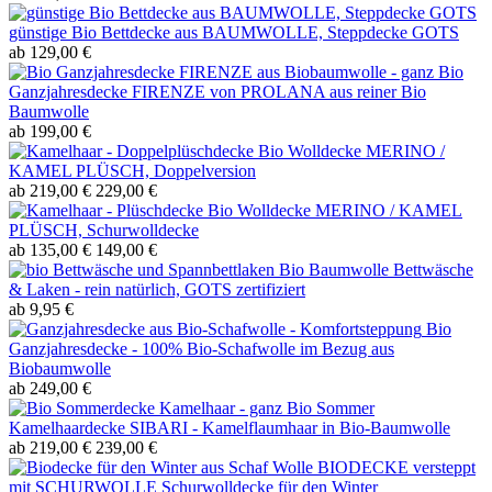
günstige Bio Bettdecke aus BAUMWOLLE, Steppdecke GOTS
ab 129,00 €
Bio
Ganzjahresdecke FIRENZE von PROLANA aus reiner Bio
Baumwolle
ab 199,00 €
Bio Wolldecke MERINO /
KAMEL PLÜSCH, Doppelversion
ab 219,00 €
229,00 €
Bio Wolldecke MERINO / KAMEL
PLÜSCH, Schurwolldecke
ab 135,00 €
149,00 €
Bio Baumwolle Bettwäsche
& Laken - rein natürlich, GOTS zertifiziert
ab 9,95 €
Bio
Ganzjahresdecke - 100% Bio-Schafwolle im Bezug aus
Biobaumwolle
ab 249,00 €
Bio Sommer
Kamelhaardecke SIBARI - Kamelflaumhaar in Bio-Baumwolle
ab 219,00 €
239,00 €
BIODECKE versteppt
mit SCHURWOLLE Schurwolldecke für den Winter