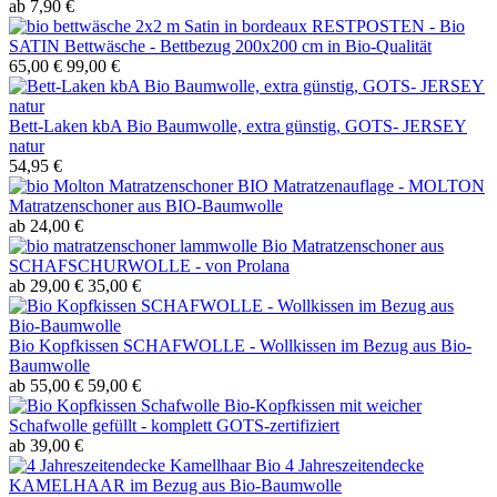
ab 7,90 €
RESTPOSTEN - Bio
SATIN Bettwäsche - Bettbezug 200x200 cm in Bio-Qualität
65,00 €
99,00 €
Bett-Laken kbA Bio Baumwolle, extra günstig, GOTS- JERSEY
natur
54,95 €
BIO Matratzenauflage - MOLTON
Matratzenschoner aus BIO-Baumwolle
ab 24,00 €
Bio Matratzenschoner aus
SCHAFSCHURWOLLE - von Prolana
ab 29,00 €
35,00 €
Bio Kopfkissen SCHAFWOLLE - Wollkissen im Bezug aus Bio-
Baumwolle
ab 55,00 €
59,00 €
Bio-Kopfkissen mit weicher
Schafwolle gefüllt - komplett GOTS-zertifiziert
ab 39,00 €
4 Jahreszeitendecke
KAMELHAAR im Bezug aus Bio-Baumwolle