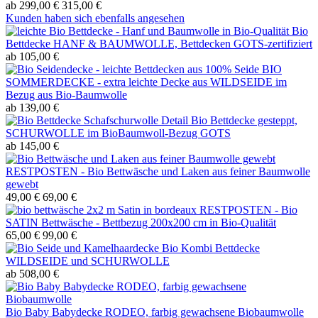
ab 299,00 €
315,00 €
Kunden haben sich ebenfalls angesehen
Bio
Bettdecke HANF & BAUMWOLLE, Bettdecken GOTS-zertifiziert
ab 105,00 €
BIO
SOMMERDECKE - extra leichte Decke aus WILDSEIDE im
Bezug aus Bio-Baumwolle
ab 139,00 €
Bio Bettdecke gesteppt,
SCHURWOLLE im BioBaumwoll-Bezug GOTS
ab 145,00 €
RESTPOSTEN - Bio Bettwäsche und Laken aus feiner Baumwolle
gewebt
49,00 €
69,00 €
RESTPOSTEN - Bio
SATIN Bettwäsche - Bettbezug 200x200 cm in Bio-Qualität
65,00 €
99,00 €
Bio Kombi Bettdecke
WILDSEIDE und SCHURWOLLE
ab 508,00 €
Bio Baby Babydecke RODEO, farbig gewachsene Biobaumwolle