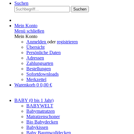
Suchen
Suchen
Mein Konto
Menü schließen
Mein Konto
Anmelden
oder
registrieren
Übersicht
Persönliche Daten
Adressen
Zahlungsarten
Bestellungen
Sofortdownloads
Merkzettel
Warenkorb
0
0,00 €
BABY (0 bis 1 Jahr)
BABYWELT
Babymatratzen
Matratzenschoner
Bio Babydecken
Babykissen
Baby Baumwolldecken