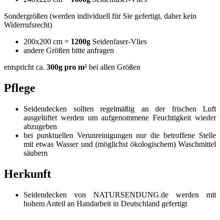
Sondergrößen (werden individuell für Sie gefertigt, daher kein
Widerrufsrecht)
200x200 cm =
1200g
Seidenfaser-Vlies
andere Größen bitte anfragen
entspricht ca.
300g pro m²
bei allen Größen
Pflege
Seidendecken sollten regelmäßig an der frischen Luft
ausgelüftet werden um aufgenommene Feuchtigkeit wieder
abzugeben
bei punktuellen Verunreinigungen nur die betroffene Stelle
mit etwas Wasser und (möglichst ökologischem) Waschmittel
säubern
Herkunft
Seidendecken von NATURSENDUNG.de werden mit
hohem Anteil an Handarbeit in Deutschland gefertigt