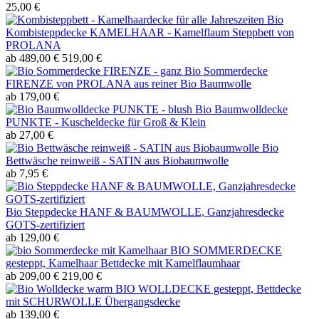
25,00 €
Bio
Kombisteppdecke KAMELHAAR - Kamelflaum Steppbett von
PROLANA
ab 489,00 €
519,00 €
Bio Sommerdecke
FIRENZE von PROLANA aus reiner Bio Baumwolle
ab 179,00 €
Bio Baumwolldecke
PUNKTE - Kuscheldecke für Groß & Klein
ab 27,00 €
Bio
Bettwäsche reinweiß - SATIN aus Biobaumwolle
ab 7,95 €
Bio Steppdecke HANF & BAUMWOLLE, Ganzjahresdecke
GOTS-zertifiziert
ab 129,00 €
BIO SOMMERDECKE
gesteppt, Kamelhaar Bettdecke mit Kamelflaumhaar
ab 209,00 €
219,00 €
BIO WOLLDECKE gesteppt, Bettdecke
mit SCHURWOLLE Übergangsdecke
ab 139,00 €