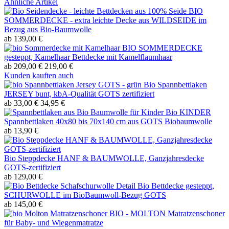
Ähnliche Artikel
BIO
SOMMERDECKE - extra leichte Decke aus WILDSEIDE im
Bezug aus Bio-Baumwolle
ab 139,00 €
BIO SOMMERDECKE
gesteppt, Kamelhaar Bettdecke mit Kamelflaumhaar
ab 209,00 €
219,00 €
Kunden kauften auch
Bio Spannbettlaken
JERSEY bunt, kbA-Qualität GOTS zertifiziert
ab 33,00 €
34,95 €
Bio KINDER
Spannbettlaken 40x80 bis 70x140 cm aus GOTS Biobaumwolle
ab 13,90 €
Bio Steppdecke HANF & BAUMWOLLE, Ganzjahresdecke
GOTS-zertifiziert
ab 129,00 €
Bio Bettdecke gesteppt,
SCHURWOLLE im BioBaumwoll-Bezug GOTS
ab 145,00 €
BIO - MOLTON Matratzenschoner
für Baby- und Wiegenmatratze