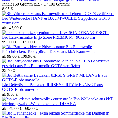
Inhalt
150 Gramm
(5,97 € / 100 Gramm)
8,95 €
Bio Winterdecke HANF & BAUMWOLLE, Steppdecke GOTS-
zertifiziert
ab 145,00 €
SONDERANGEBOT -
Bio Latexmatratze Ergo-Zone PREMIUM - 90x200 cm
995,00 €
1.169,00 €
Bio Baumwolle
Plüschdecken, Teddyplüsch Decke aus kbA Baumwolle
ab 99,00 €
109,90 €
Bio Babydecke
gestrickt aus Bio Baumwolle GOTS zertifiziert
22,40 €
Bio Bettwäsche Bettlaken JERSEY GREY MELANGE aus
GOTS-Biobaumwolle
ab 9,50 €
große Bio Wolldecke aus kbT
Merino gewalkt -Walkdecken von DISANA
ab 149,00 €
169,00 €